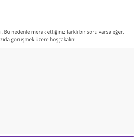
i. Bu nedenle merak ettiğiniz farklı bir soru varsa eğer,
 yazıda görüşmek üzere hoşçakalın!