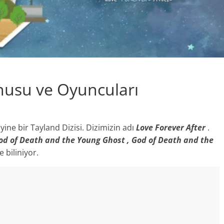
nusu ve Oyuncuları
ine bir Tayland Dizisi. Dizimizin adı
Love Forever After
.
od of Death and the Young Ghost , God of Death and the
e biliniyor.