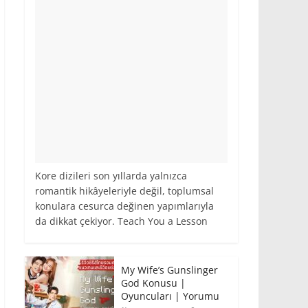
Kore dizileri son yıllarda yalnızca
romantik hikâyeleriyle değil, toplumsal
konulara cesurca değinen yapımlarıyla
da dikkat çekiyor. Teach You a Lesson
My Wife’s Gunslinger
God Konusu |
Oyuncuları | Yorumu