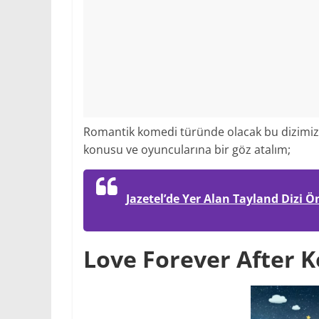
Romantik komedi türünde olacak bu dizimiz f
konusu ve oyuncularına bir göz atalım;
Jazetel’de Yer Alan Tayland Dizi Ön
Love Forever After 