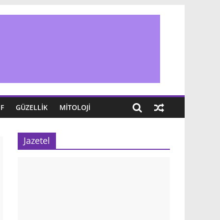
IF
GÜZELLIK
MITOLOJI
Jazetel