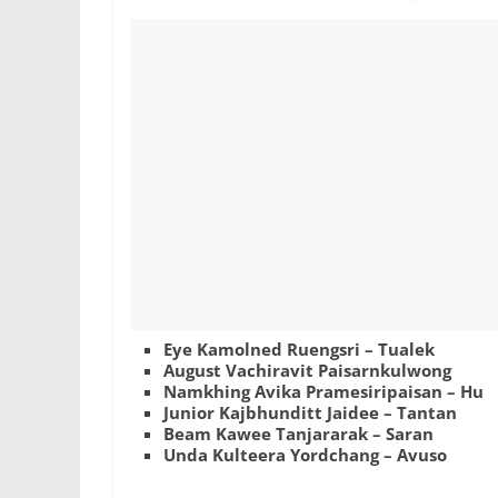
Eye Kamolned Ruengsri – Tualek
August Vachiravit Paisarnkulwong
Namkhing Avika Pramesiripaisan – Hu
Junior Kajbhunditt Jaidee – Tantan
Beam Kawee Tanjararak – Saran
Unda Kulteera Yordchang – Avuso