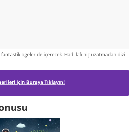
antastik öğeler de içerecek. Hadi lafı hiç uzatmadan dizi
erileri için Buraya Tıklayın!
Konusu