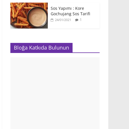
Sos Yapımı : Kore
Gochujang Sos Tarifi
1
24/01/2021
Bloğa Katkıda Bulunun