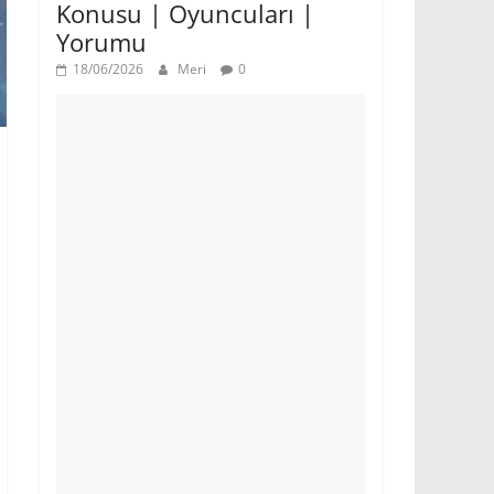
Konusu | Oyuncuları |
Yorumu
18/06/2026
Meri
0