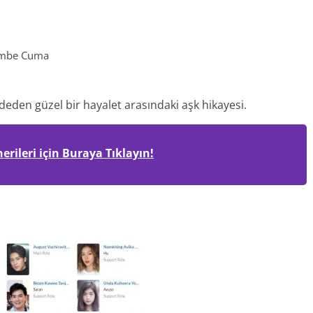
şembe Cuma
deden güzel bir hayalet arasındaki aşk hikayesi.
erileri için Buraya Tıklayın!