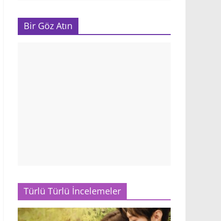
Bir Göz Atın
Türlü Türlü İncelemeler