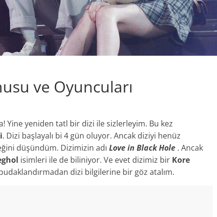
nusu ve Oyuncuları
Yine yeniden tatl bir dizi ile sizlerleyim. Bu kez
i
. Dizi başlayalı bi 4 gün oluyor. Ancak diziyi henüz
ceğini düşündüm. Dizimizin adı
Love in Black Hole
. Ancak
aeghol
isimleri ile de biliniyor. Ve evet dizimiz bir
Kore
 budaklandırmadan dizi bilgilerine bir göz atalım.