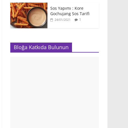
Sos Yapımı : Kore
Gochujang Sos Tarifi
1
24/01/2021
Bloğa Katkıda Bulunun