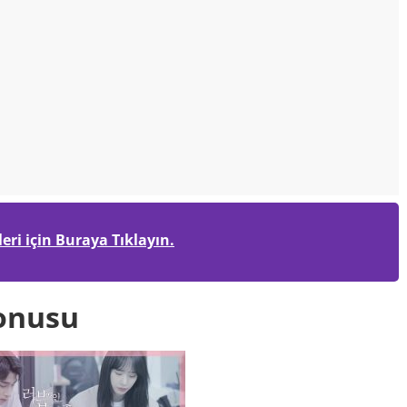
ri için Buraya Tıklayın.
Konusu