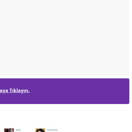
raya Tıklayın.