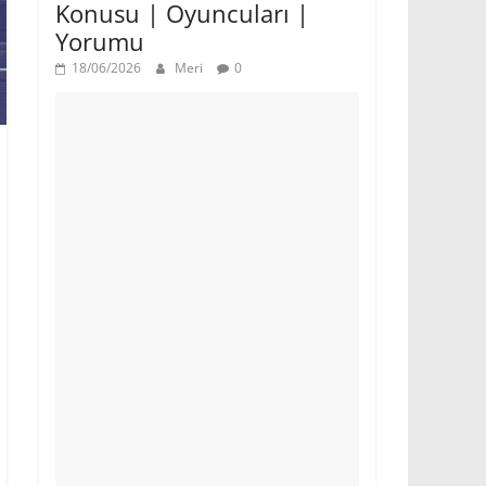
Konusu | Oyuncuları |
Yorumu
18/06/2026
Meri
0