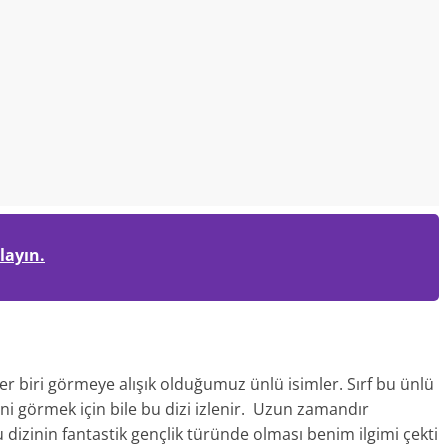
layın.
er biri görmeye alışık olduğumuz ünlü isimler. Sırf bu ünlü
ini görmek için bile bu dizi izlenir. Uzun zamandır
 dizinin fantastik gençlik türünde olması benim ilgimi çekti