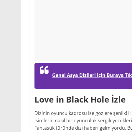
Genel Asya Dizileri için Buraya Tık
Love in Black Hole İzle
Dizinin oyuncu kadrosu ise gözlere şenlik! H
isimlerin nasıl bir oyunculuk sergileyecekler
Fantastik türünde dizi haberi gelmiyordu. Bu