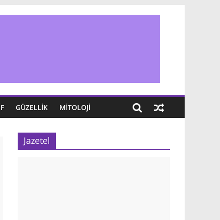
IF
GÜZELLIK
MITOLOJI
Jazetel