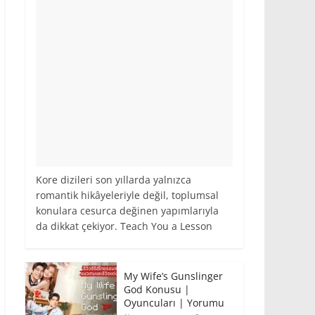
Kore dizileri son yıllarda yalnızca
romantik hikâyeleriyle değil, toplumsal
konulara cesurca değinen yapımlarıyla
da dikkat çekiyor. Teach You a Lesson
My Wife’s Gunslinger
God Konusu |
Oyuncuları | Yorumu