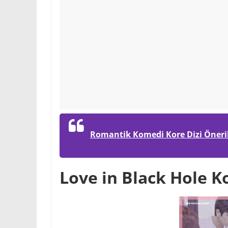
Romantik Komedi Kore Dizi Önerile
Love in Black Hole 