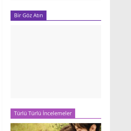
Bir Göz Atın
Türlü Türlü İncelemeler