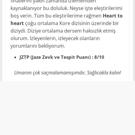
finallerini yakın zamanda izlememden
kaynaklanıyor bu doluluk. Neyse işte eleştirilerimi
boş verin. Tüm bu eleştirilerime rağmen
Heart to
heart
çoğu ortalama Kore dizisinin üzerinde bir
diziydi. Diziye ortalama dersem haksızlık etmiş
olurum. İzleyenlerin, izleyecek olanların
yorumlarını bekliyorum.
JZTP (Jaze Zevk ve Tespit Puanı) : 8/10
Umarım çok saçmalamamışımdır, Sağlıcakla kalın!