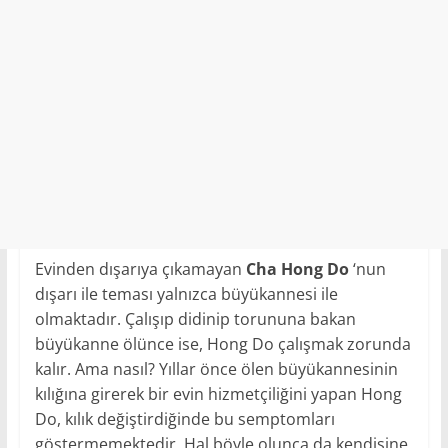
Evinden dışarıya çıkamayan
Cha Hong Do
‘nun
dışarı ile teması yalnızca büyükannesi ile
olmaktadır. Çalışıp didinip torununa bakan
büyükanne ölünce ise, Hong Do çalışmak zorunda
kalır. Ama nasıl? Yıllar önce ölen büyükannesinin
kılığına girerek bir evin hizmetçiliğini yapan Hong
Do, kılık değiştirdiğinde bu semptomları
göstermemektedir. Hal böyle olunca da kendisine