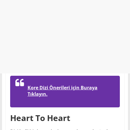
Kore Dizi Önerileri için Buraya
Tıklayın.
Heart To Heart