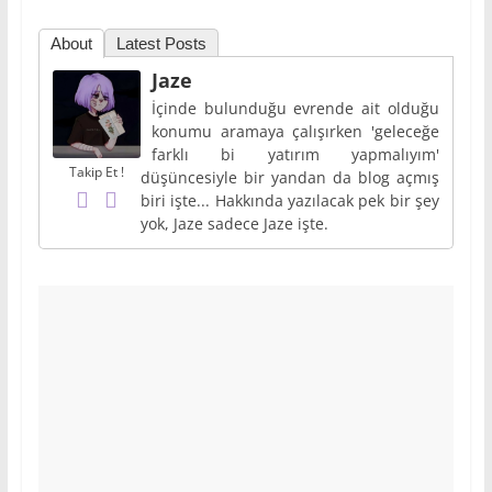
About
Latest Posts
Jaze
İçinde bulunduğu evrende ait olduğu
konumu aramaya çalışırken 'geleceğe
farklı bi yatırım yapmalıyım'
Takip Et !
düşüncesiyle bir yandan da blog açmış
biri işte... Hakkında yazılacak pek bir şey
yok, Jaze sadece Jaze işte.