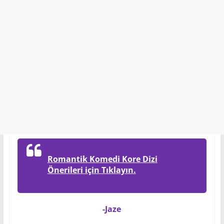
Romantik Komedi Kore Dizi
Önerileri için Tıklayın.
-Jaze