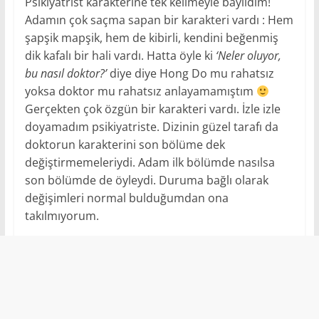
Psikiyatrist karakterine tek kelimeyle bayıldım!
Adamın çok saçma sapan bir karakteri vardı : Hem
şapşik mapşik, hem de kibirli, kendini beğenmiş
dik kafalı bir hali vardı. Hatta öyle ki
‘Neler oluyor,
bu nasıl doktor?’
diye diye Hong Do mu rahatsız
yoksa doktor mu rahatsız anlayamamıştım
Gerçekten çok özgün bir karakteri vardı. İzle izle
doyamadım psikiyatriste. Dizinin güzel tarafı da
doktorun karakterini son bölüme dek
değiştirmemeleriydi. Adam ilk bölümde nasılsa
son bölümde de öyleydi. Duruma bağlı olarak
değişimleri normal bulduğumdan ona
takılmıyorum.