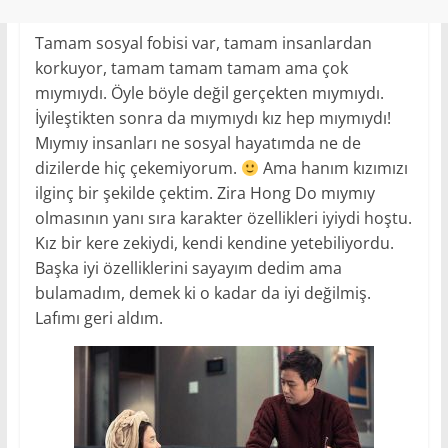
Tamam sosyal fobisi var, tamam insanlardan
korkuyor, tamam tamam tamam ama çok
mıymıydı. Öyle böyle değil gerçekten mıymıydı.
İyileştikten sonra da mıymıydı kız hep mıymıydı!
Mıymıy insanları ne sosyal hayatımda ne de
dizilerde hiç çekemiyorum.
Ama hanım kızımızı
ilginç bir şekilde çektim. Zira Hong Do mıymıy
olmasının yanı sıra karakter özellikleri iyiydi hoştu.
Kız bir kere zekiydi, kendi kendine yetebiliyordu.
Başka iyi özelliklerini sayayım dedim ama
bulamadım, demek ki o kadar da iyi değilmiş.
Lafımı geri aldım.