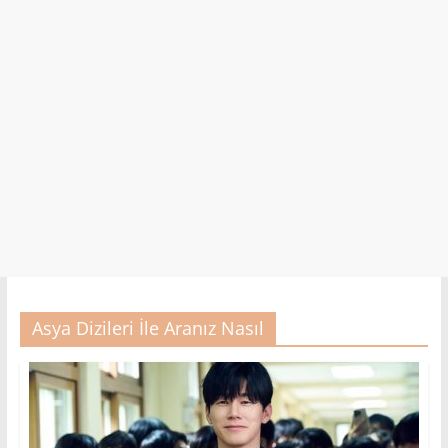
Asya Dizileri İle Aranız Nasıl