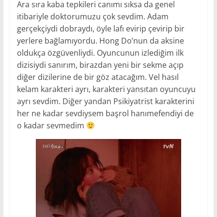
Ara sıra kaba tepkileri canımı sıksa da genel
itibariyle doktorumuzu çok sevdim. Adam
gerçekçiydi dobraydı, öyle lafı evirip çevirip bir
yerlere bağlamıyordu. Hong Do’nun da aksine
oldukça özgüvenliydi. Oyuncunun izlediğim ilk
dizisiydi sanırım, birazdan yeni bir sekme açıp
diğer dizilerine de bir göz atacağım. Vel hasıl
kelam karakteri ayrı, karakteri yansıtan oyuncuyu
ayrı sevdim. Diğer yandan Psikiyatrist karakterini
her ne kadar sevdiysem başrol hanımefendiyi de
o kadar sevmedim