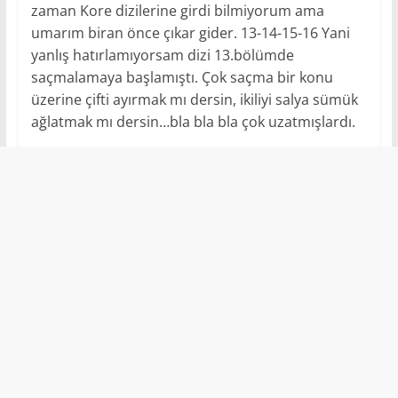
zaman Kore dizilerine girdi bilmiyorum ama
umarım biran önce çıkar gider. 13-14-15-16 Yani
yanlış hatırlamıyorsam dizi 13.bölümde
saçmalamaya başlamıştı. Çok saçma bir konu
üzerine çifti ayırmak mı dersin, ikiliyi salya sümük
ağlatmak mı dersin…bla bla bla çok uzatmışlardı.