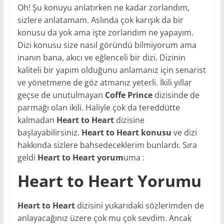
Oh! Şu konuyu anlatırken ne kadar zorlandım,
sizlere anlatamam. Aslında çok karışık da bir
konusu da yok ama işte zorlandım ne yapayım.
Dizi konusu size nasıl göründü bilmiyorum ama
inanın bana, akıcı ve eğlenceli bir dizi. Dizinin
kaliteli bir yapım olduğunu anlamanız için senarist
ve yönetmene de göz atmanız yeterli. İkili yıllar
geçse de unutulmayan
Coffe Prince
dizisinde de
parmağı olan ikili. Haliyle çok da tereddütte
kalmadan
Heart to Heart
dizisine
başlayabilirsiniz.
Heart to Heart konusu
ve dizi
hakkında sizlere bahsedeceklerim bunlardı. Sıra
geldi
Heart to Heart yorum
uma :
Heart to Heart Yorumu
Heart to Heart
dizisini yukarıdaki sözlerimden de
anlayacağınız üzere çok mu çok sevdim. Ancak