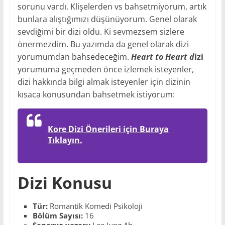
sorunu vardı. Klişelerden vs bahsetmiyorum, artık
bunlara alıştığımızı düşünüyorum. Genel olarak
sevdiğimi bir dizi oldu. Ki sevmezsem sizlere
önermezdim. Bu yazımda da genel olarak dizi
yorumumdan bahsedeceğim.
Heart to Heart d
izi
yorumuma geçmeden önce izlemek isteyenler,
dizi hakkında bilgi almak isteyenler için dizinin
kısaca konusundan bahsetmek istiyorum:
Kore Dizi Önerileri için Buraya
Tıklayın.
Dizi Konusu
Tür:
Romantik Komedi Psikoloji
Bölüm Sayısı:
16
Senaryo yazarı:
Lee Jung Ah