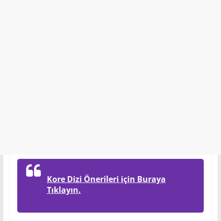
Kore Dizi Önerileri için Buraya
Tıklayın.