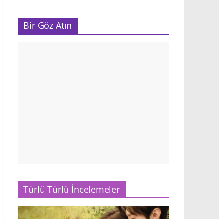
Bir Göz Atın
Türlü Türlü İncelemeler