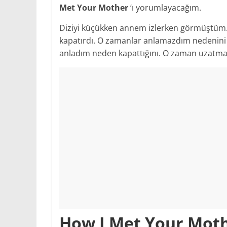
Met Your Mother
‘ı yorumlayacağım.
Diziyi küçükken annem izlerken görmüştüm. 
kapatırdı. O zamanlar anlamazdım nedenin
anladım neden kapattığını. O zaman uzatma
How I Met Your Mot