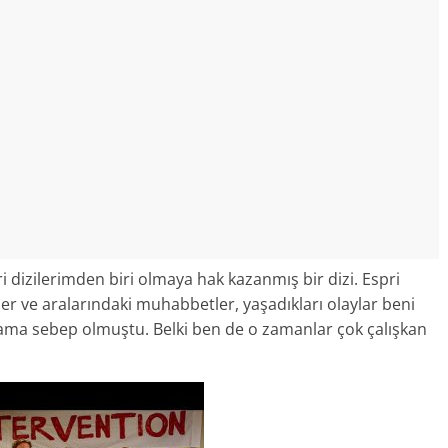
 dizilerimden biri olmaya hak kazanmış bir dizi. Espri
eler ve aralarındaki muhabbetler, yaşadıkları olaylar beni
ama sebep olmuştu. Belki ben de o zamanlar çok çalışkan