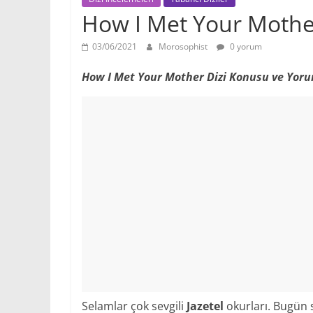
How I Met Your Mothe
03/06/2021
Morosophist
0 yorum
How I Met Your Mother Dizi Konusu ve Yor
Selamlar çok sevgili
Jazetel
okurları. Bugün 