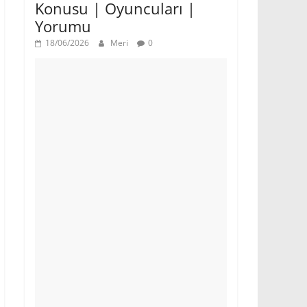
Konusu | Oyuncuları |
Yorumu
18/06/2026
Meri
0