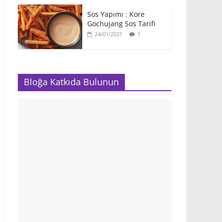
Sos Yapımı : Kore
Gochujang Sos Tarifi
1
24/01/2021
Bloğa Katkıda Bulunun