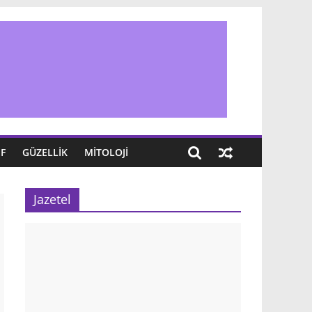
IF
GÜZELLIK
MITOLOJI
Jazetel