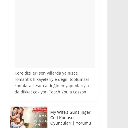
Kore dizileri son yıllarda yalnızca
romantik hikâyeleriyle değil, toplumsal
konulara cesurca değinen yapımlarıyla
da dikkat çekiyor. Teach You a Lesson
My Wife’s Gunslinger
God Konusu |
Oyuncuları | Yorumu