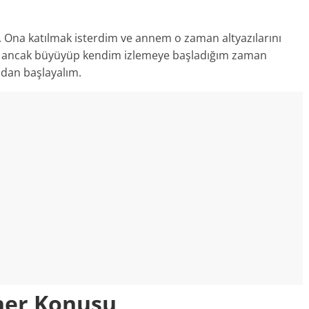
Ona katılmak isterdim ve annem o zaman altyazılarını
i ancak büyüyüp kendim izlemeye başladığım zaman
dan başlayalım.
her Konusu