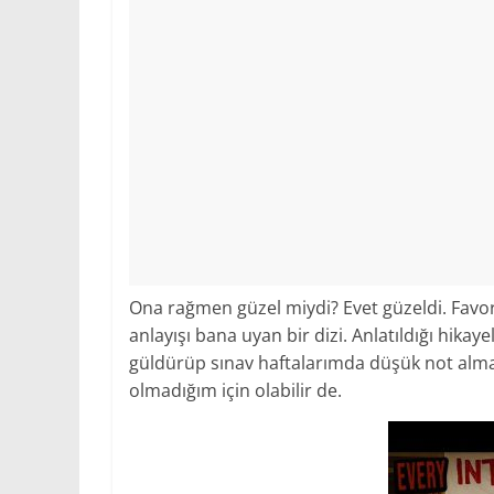
Ona rağmen güzel miydi? Evet güzeldi. Favori
anlayışı bana uyan bir dizi. Anlatıldığı hikay
güldürüp sınav haftalarımda düşük not alm
olmadığım için olabilir de.