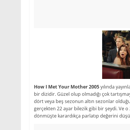
How I Met Your Mother 2005
yılında yayınl
bir dizidir. Güzel olup olmadığı çok tartışma
dört veya beş sezonun altın sezonlar olduğu
gerçekten 22 ayar bilezik gibi bir şeydi. Ve 
dönmüşte karardıkça parlatıp değerini düşü