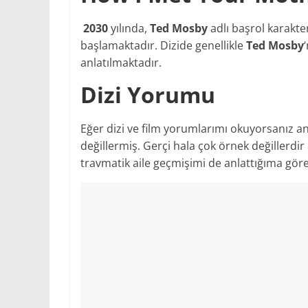
2030
yılında,
Ted Mosby
adlı başrol karakter
başlamaktadır. Dizide genellikle
Ted Mosby
anlatılmaktadır.
Dizi Yorumu
Eğer dizi ve film yorumlarımı okuyorsanız a
değillermiş. Gerçi hala çok örnek değillerdir
travmatik aile geçmişimi de anlattığıma gö