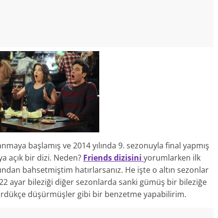
anmaya başlamış ve 2014 yılında 9. sezonuyla final yapmış
ya açık bir dizi. Neden?
Friends dizisini
yorumlarken ilk
ndan bahsetmiştim hatırlarsanız. He işte o altın sezonlar
o 22 ayar bileziği diğer sezonlarda sanki gümüş bir bileziğe
rdükçe düşürmüşler gibi bir benzetme yapabilirim.