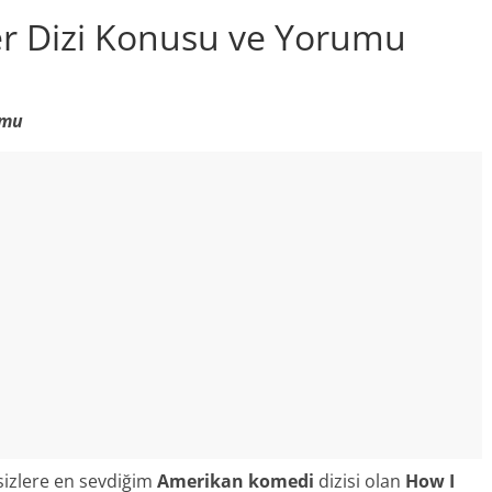
r Dizi Konusu ve Yorumu
umu
sizlere en sevdiğim
Amerikan komedi
dizisi olan
How I