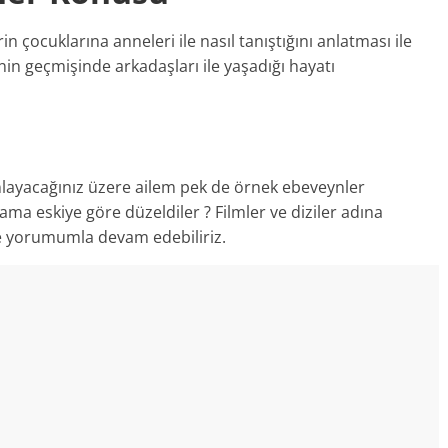
in çocuklarına anneleri ile nasıl tanıştığını anlatması ile
‘nin geçmişinde arkadaşları ile yaşadığı hayatı
nlayacağınız üzere ailem pek de örnek ebeveynler
 ama eskiye göre düzeldiler ? Filmler ve diziler adına
re yorumumla devam edebiliriz.