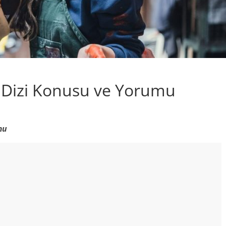
y Dizi Konusu ve Yorumu
mu