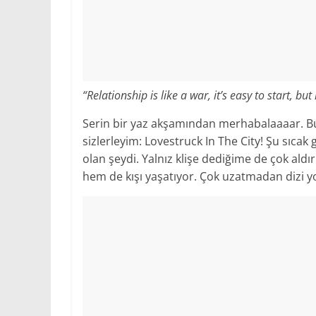
“Relationship is like a war, it’s easy to start, but
Serin bir yaz akşamından merhabalaaaar. B
sizlerleyim: Lovestruck In The City! Şu sıcak
olan şeydi. Yalnız klişe dediğime de çok aldı
hem de kışı yaşatıyor. Çok uzatmadan dizi y