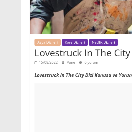
Asya Dizileri
Kore Dizileri
Netflix Dizileri
Lovestruck In The Cit
15/08/2022
Vane
0 yorum
Lovestruck In The City Dizi Konusu ve Yoru