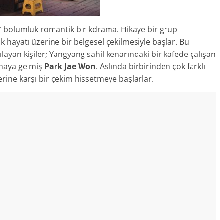
17 bölümlük romantik bir kdrama. Hikaye bir grup
k hayatı üzerine bir belgesel çekilmesiyle başlar. Bu
şılayan kişiler; Yangyang sahil kenarındaki bir kafede çalışan
pmaya gelmiş
Park Jae Won
. Aslında birbirinden çok farklı
rlerine karşı bir çekim hissetmeye başlarlar.