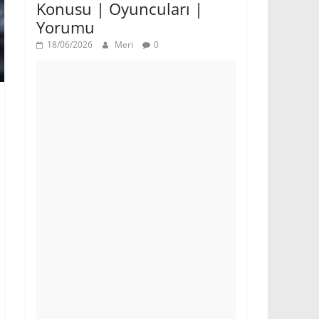
Konusu | Oyuncuları |
Yorumu
18/06/2026
Meri
0