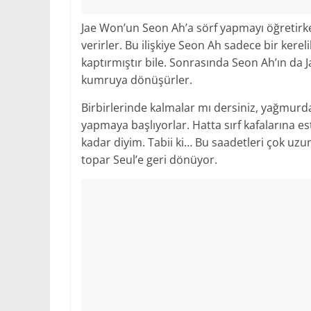
Jae Won’un Seon Ah’a sörf yapmayı öğretirken
verirler. Bu ilişkiye Seon Ah sadece bir ker
kaptırmıştır bile. Sonrasında Seon Ah’ın da 
kumruya dönüşürler.
Birbirlerinde kalmalar mı dersiniz, yağmurda b
yapmaya başlıyorlar. Hatta sırf kafalarına est
kadar diyim. Tabii ki… Bu saadetleri çok uzu
topar Seul’e geri dönüyor.