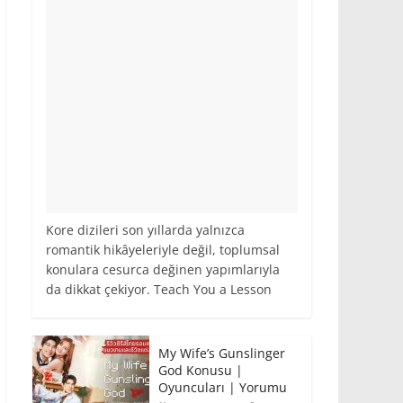
Kore dizileri son yıllarda yalnızca
romantik hikâyeleriyle değil, toplumsal
konulara cesurca değinen yapımlarıyla
da dikkat çekiyor. Teach You a Lesson
My Wife’s Gunslinger
God Konusu |
Oyuncuları | Yorumu