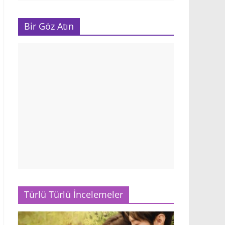
Bir Göz Atın
Türlü Türlü İncelemeler