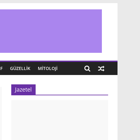
IF
GÜZELLIK
MITOLOJI
Jazetel