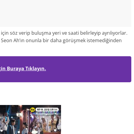
için söz verip buluşma yeri ve saati belirleyip ayrılıyorlar.
en, Seon Ah’ın onunla bir daha görüşmek istemediğinden
çin Buraya Tıklayın.