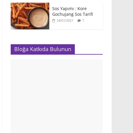
Sos Yapımı : Kore
Gochujang Sos Tarifi
1
24/01/2021
Bloğa Katkıda Bulunun