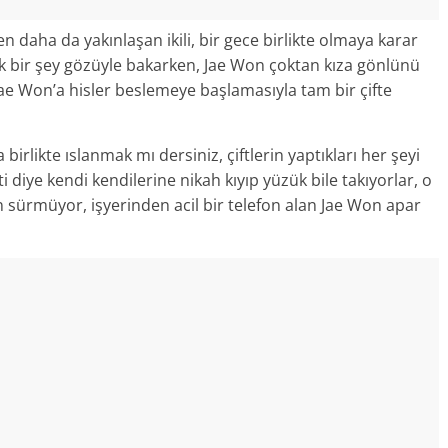
 daha da yakınlaşan ikili, bir gece birlikte olmaya karar
elik bir şey gözüyle bakarken, Jae Won çoktan kıza gönlünü
Jae Won’a hisler beslemeye başlamasıyla tam bir çifte
irlikte ıslanmak mı dersiniz, çiftlerin yaptıkları her şeyi
i diye kendi kendilerine nikah kıyıp yüzük bile takıyorlar, o
n sürmüyor, işyerinden acil bir telefon alan Jae Won apar