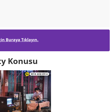
çin Buraya Tıklayın.
ity Konusu