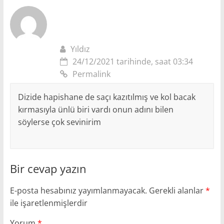
Yıldız
24/12/2021 tarihinde, saat 03:34
Permalink
Dizide hapishane de saçı kazıtılmış ve kol bacak
kırmasıyla ünlü biri vardı onun adını bilen
söylerse çok sevinirim
Bir cevap yazın
E-posta hesabınız yayımlanmayacak.
Gerekli alanlar
*
ile işaretlenmişlerdir
Yorum
*