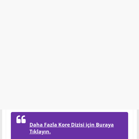
Daha Fazla Kore Dizisi için Buraya
Tıklayın.