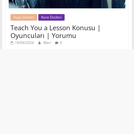
Asya Dizileri
Kore Dizileri
Teach You a Lesson Konusu |
Oyuncuları | Yorumu
18/06/2026
Meri
0