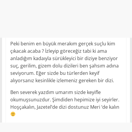
Peki benim en büyük merakım gerçek suçlu kim
çıkacak acaba ? İzleyip göreceğiz tabi ki ama
anladığım kadaıyla sürükleyici bir diziye benziyor
suç, gerilim, gizem dolu dizileri ben şahsım adına
seviyorum. Eğer sizde bu türlerden keyif
alıyorsanız kesinlikle izlemeniz gereken bir dizi.
Ben severek yazdım umarım sizde keyifle
okumuşsunuzdur. Şimdiden hepimize iyi seyirler.
Hoşçakalın, Jazetel’de dizi dostunuz Meri ‘de kalın