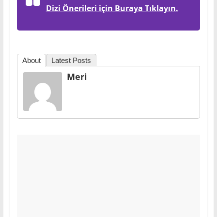
Dizi Önerileri için Buraya Tıklayın.
About
Latest Posts
Meri