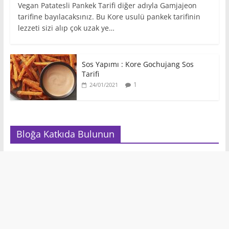
Vegan Patatesli Pankek Tarifi diğer adıyla Gamjajeon
tarifine bayılacaksınız. Bu Kore usulü pankek tarifinin
lezzeti sizi alıp çok uzak ye…
Sos Yapımı : Kore Gochujang Sos
Tarifi
1
24/01/2021
Bloğa Katkıda Bulunun