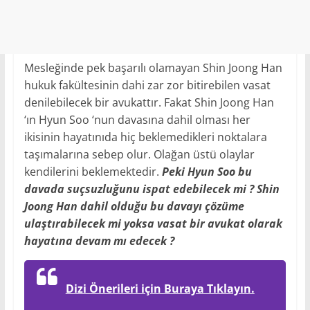
Mesleğinde pek başarılı olamayan Shin Joong Han
hukuk fakültesinin dahi zar zor bitirebilen vasat
denilebilecek bir avukattır. Fakat Shin Joong Han
‘ın Hyun Soo ‘nun davasına dahil olması her
ikisinin hayatınıda hiç beklemedikleri noktalara
taşımalarına sebep olur. Olağan üstü olaylar
kendilerini beklemektedir.
Peki Hyun Soo bu
davada suçsuzluğunu ispat edebilecek mi ? Shin
Joong Han dahil olduğu bu davayı çözüme
ulaştırabilecek mi yoksa vasat bir avukat olarak
hayatına devam mı edecek ?
Dizi Önerileri için Buraya Tıklayın.