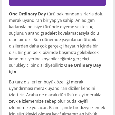
One Ordinary Day
türü bakımından sırlarla dolu
merak uyandıran bir yapıya sahip. Anladığım
kadarıyla polisiye türünde diyeme sekte suç
suçlunun arandığı adalet kovalamacasıyla dolu
olan bir dizi. Son dönemde yayınlanan ütopik
dizilerden daha çok gerçekçi hayatın içinde bir
dizi. Bir gün belki bizimde başımıza gelebilecek
kendimizi yerine koyabileceğimiz gerçekçi
sürükleyici bir dizi diyebiliriz
One Ordinary Day
için
.
Bu tarz dizileri en büyük özelliği merak
uyandırması merak uyandıran diziler kendini
izlettirir. Acaba ne olacak dürtüsü diziyi merakla
zevkle izlememize sebep olur buda keyifli
izlememize yol açar. Bizim içinde bir diziyi izlemek
için sürükleyici olması keyif almamız en büyük