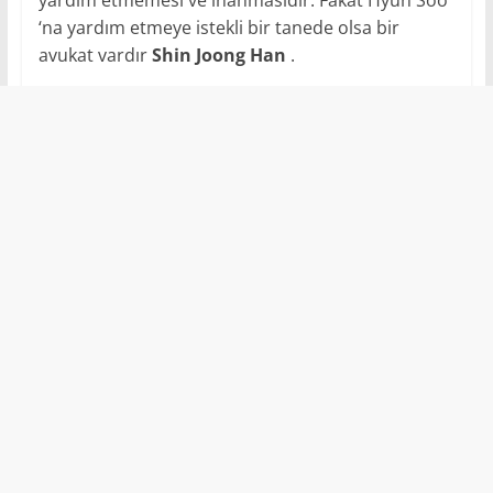
‘na yardım etmeye istekli bir tanede olsa bir
avukat vardır
Shin Joong Han
.