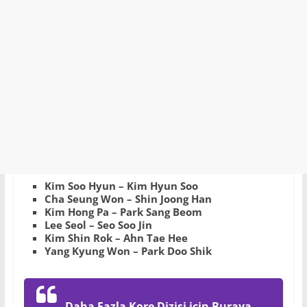
Kim Soo Hyun – Kim Hyun Soo
Cha Seung Won – Shin Joong Han
Kim Hong Pa – Park Sang Beom
Lee Seol – Seo Soo Jin
Kim Shin Rok – Ahn Tae Hee
Yang Kyung Won – Park Doo Shik
Daha Fazla Kore Dizisi için Buraya