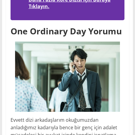
Tıklayın.
One Ordinary Day Yorumu
Evvett dizi arkadaşlarım okuğumuzdan
anladığımız kadarıyla bence bir genç için adalet
mücadelesi bir avukat içinde kendini ispatlama