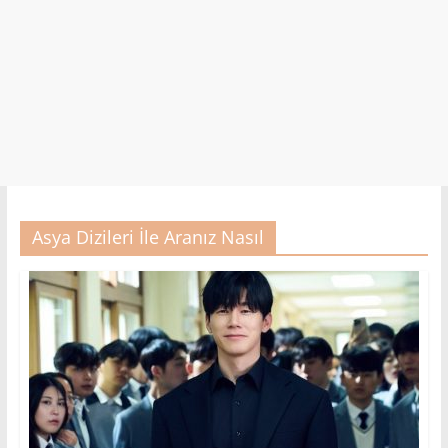
Asya Dizileri İle Aranız Nasıl