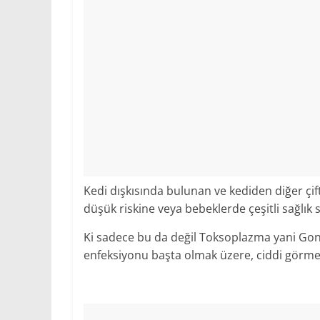
Kedi dışkısında bulunan ve kediden diğer çif
düşük riskine veya bebeklerde çeşitli sağlık
Ki sadece bu da değil Toksoplazma yani Gondi
enfeksiyonu başta olmak üzere, ciddi görm