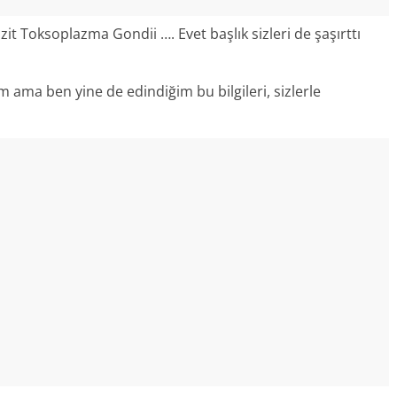
t Toksoplazma Gondii …. Evet başlık sizleri de şaşırttı
im ama ben yine de edindiğim bu bilgileri, sizlerle