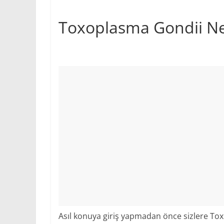
Toxoplasma Gondii Ne
Asıl konuya giriş yapmadan önce sizlere T