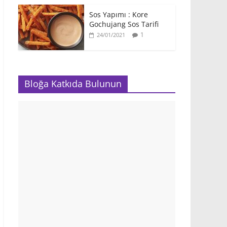
Sos Yapımı : Kore
Gochujang Sos Tarifi
1
24/01/2021
Bloğa Katkıda Bulunun