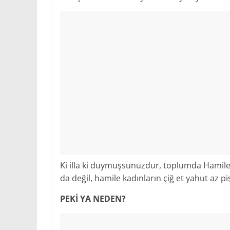
Ki illa ki duymuşsunuzdur, toplumda Hamile 
da değil, hamile kadınların çiğ et yahut az p
PEKİ YA NEDEN?