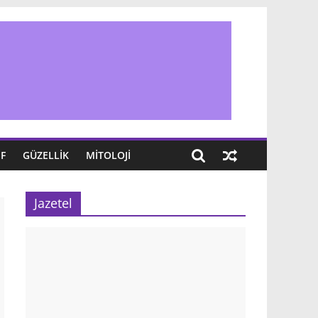
IF
GÜZELLIK
MITOLOJI
Jazetel