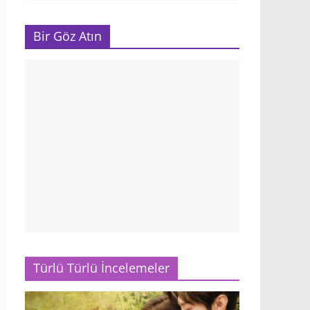
Bir Göz Atın
Türlü Türlü İncelemeler