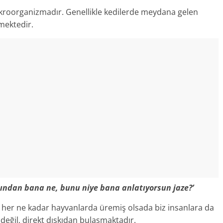
ikroorganizmadır. Genellikle kedilerde meydana gelen
mektedir.
ından bana ne, bunu niye bana anlatıyorsun jaze?’
her ne kadar hayvanlarda üremiş olsada biz insanlara da
değil, direkt dışkıdan bulaşmaktadır.