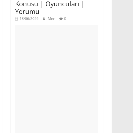
Konusu | Oyuncuları |
Yorumu
18/06/2026
Meri
0