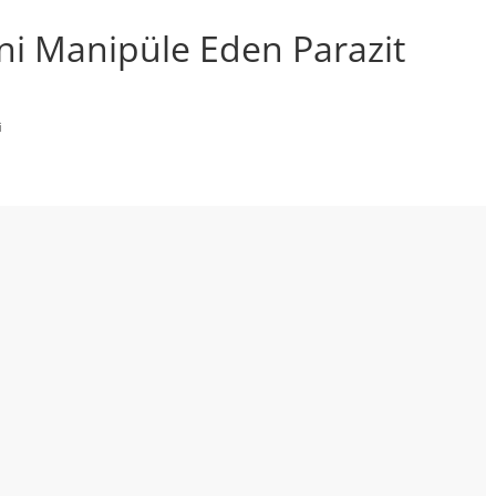
ni Manipüle Eden Parazit
i