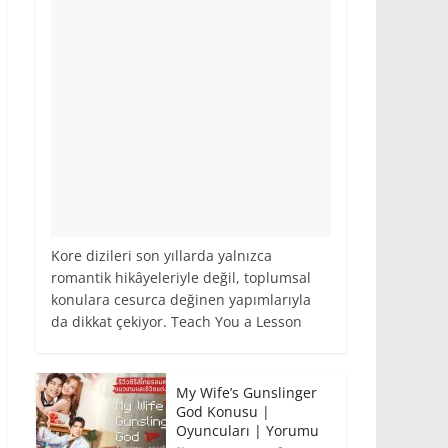
Kore dizileri son yıllarda yalnızca
romantik hikâyeleriyle değil, toplumsal
konulara cesurca değinen yapımlarıyla
da dikkat çekiyor. Teach You a Lesson
My Wife’s Gunslinger
God Konusu |
Oyuncuları | Yorumu