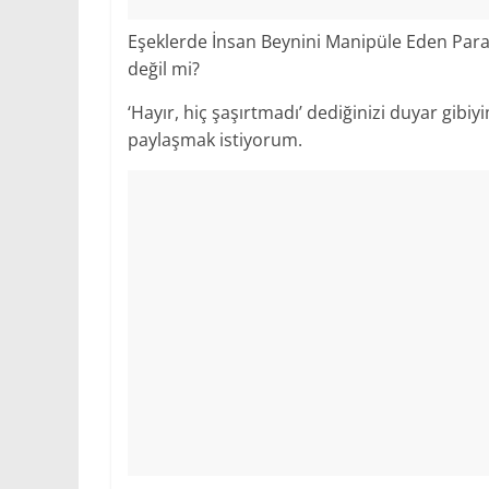
Eşeklerde İnsan Beynini Manipüle Eden Parazi
değil mi?
‘Hayır, hiç şaşırtmadı’ dediğinizi duyar gibiy
paylaşmak istiyorum.