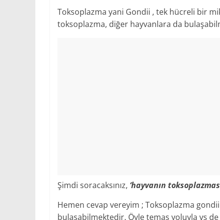
Toksoplazma yani Gondii , tek hücreli bir m
toksoplazma, diğer hayvanlara da bulaşabil
Şimdi soracaksınız,
‘hayvanın toksoplazmas
Hemen cevap vereyim ; Toksoplazma gondii 
bulaşabilmektedir. Öyle temas yoluyla vs de 