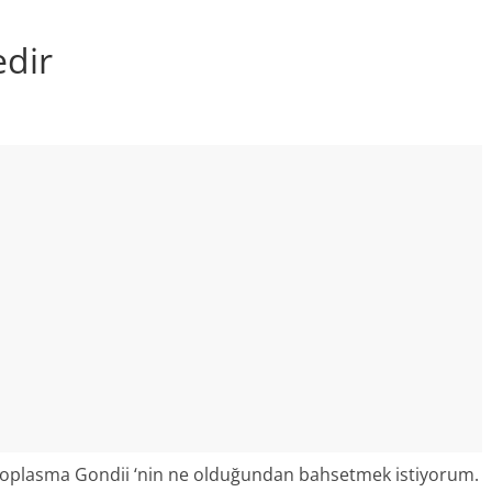
dir
oxoplasma Gondii ‘nin ne olduğundan bahsetmek istiyorum.