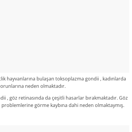
tlik hayvanlarına bulaşan toksoplazma gondii , kadınlarda
 sorunlarına neden olmaktadır.
i , göz retinasında da çeşitli hasarlar bırakmaktadır. Göz
e problemlerine görme kaybına dahi neden olmaktaymış.