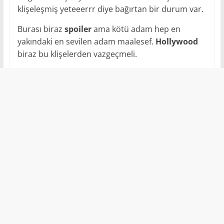
klişeleşmiş yeteeerrr diye bağırtan bir durum var.
Burası biraz
spoiler
ama kötü adam hep en
yakındaki en sevilen adam maalesef.
Hollywood
biraz bu klişelerden vazgeçmeli.