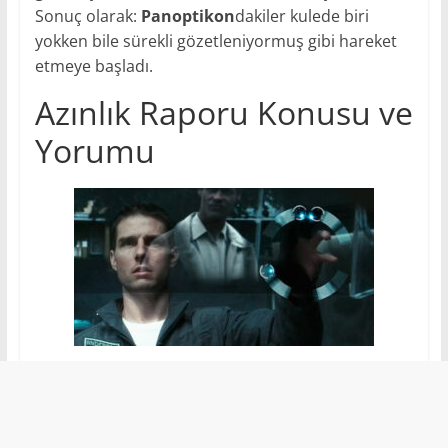
Sonuç olarak:
Panoptikon
dakiler kulede biri
yokken bile sürekli gözetleniyormuş gibi hareket
etmeye başladı.
Azınlık Raporu Konusu ve
Yorumu