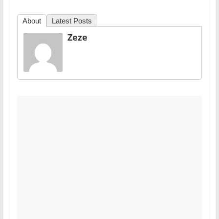
About
Latest Posts
Zeze