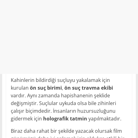
Kahinlerin bildirdiği suçluyu yakalamak için
kurulan
ön suç birimi
,
ön suç travma ekibi
vardır. Aynı zamanda hapishanenin şeklide
değişmiştir. Suçlular uykuda olsa bile zihinleri
çalışır biçimdedir. İnsanların huzursuzluğunu
gidermek için
holografik tatmin
yapılmaktadır.
Biraz daha rahat bir şekilde yazacak olursak film