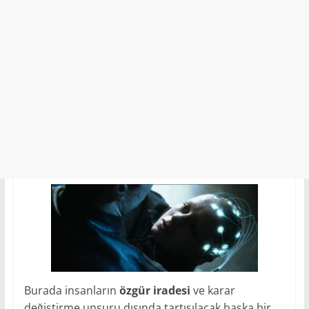
Burada insanların
özgür iradesi
ve karar
değiştirme unsuru dışında tartışılacak başka bir