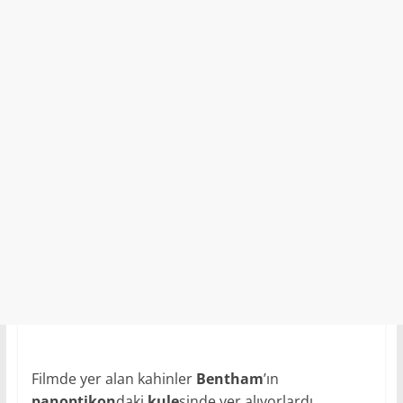
Filmde yer alan kahinler
Bentham
’ın
panoptikon
daki
kule
sinde yer alıyorlardı.