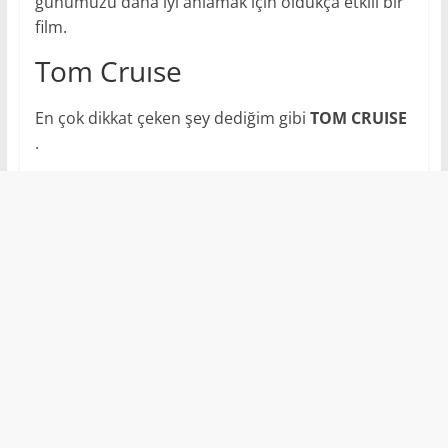
günümüzü daha iyi anlamak için oldukça etkili bir
film.
Tom Cruıse
En çok dikkat çeken şey dediğim gibi
TOM CRUISE
.