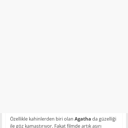
Özellikle kahinlerden biri olan
Agatha
da güzelliği
ile göz kamaştırıyor. Fakat filmde artık aşırı