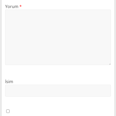
Yorum
*
İsim