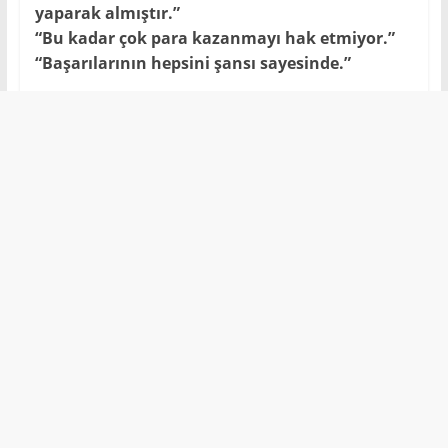
yaparak almıştır.”
“Bu kadar çok para kazanmayı hak etmiyor.”
“Başarılarının hepsini şansı sayesinde.”