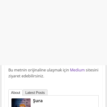
Bu metnin orijinaline ulaşmak için
Medium
sitesini
ziyaret edebilirsiniz.
About
Latest Posts
Şura