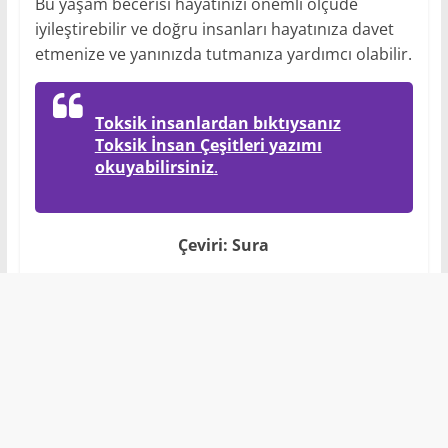
Bu yaşam becerisi hayatınızı önemli ölçüde
iyileştirebilir ve doğru insanları hayatınıza davet
etmenize ve yanınızda tutmanıza yardımcı olabilir.
Toksik insanlardan bıktıysanız
Toksik İnsan Çeşitleri yazımı
okuyabilirsiniz
.
Çeviri: Sura