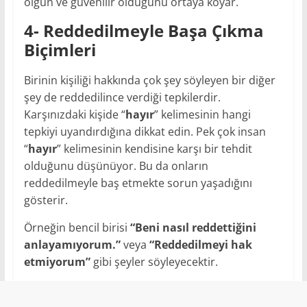
olgun ve güvenilir olduğunu ortaya koyar.
4- Reddedilmeyle Başa Çıkma
Biçimleri
Birinin kişiliği hakkında çok şey söyleyen bir diğer
şey de reddedilince verdiği tepkilerdir.
Karşınızdaki kişide “
hayır
” kelimesinin hangi
tepkiyi uyandırdığına dikkat edin. Pek çok insan
“
hayır
” kelimesinin kendisine karşı bir tehdit
olduğunu düşünüyor. Bu da onların
reddedilmeyle baş etmekte sorun yaşadığını
gösterir.
Örneğin bencil birisi
“Beni nasıl reddettiğini
anlayamıyorum.”
veya
“Reddedilmeyi hak
etmiyorum”
gibi şeyler söyleyecektir.