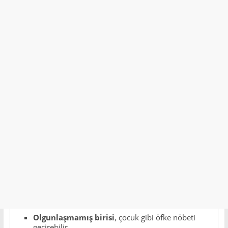
Olgunlaşmamış birisi
, çocuk gibi öfke nöbeti
geçirebilir.