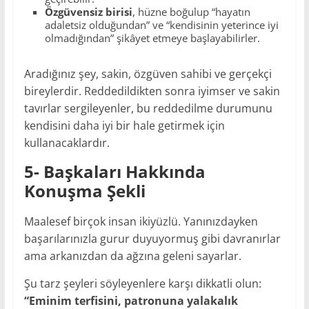
Özgüvensiz birisi
, hüzne boğulup “hayatın
adaletsiz olduğundan” ve “kendisinin yeterince iyi
olmadığından” şikâyet etmeye başlayabilirler.
Aradığınız şey, sakin, özgüven sahibi ve gerçekçi
bireylerdir. Reddedildikten sonra iyimser ve sakin
tavırlar sergileyenler, bu reddedilme durumunu
kendisini daha iyi bir hale getirmek için
kullanacaklardır.
5- Başkaları Hakkında
Konuşma Şekli
Maalesef birçok insan ikiyüzlü. Yanınızdayken
başarılarınızla gurur duyuyormuş gibi davranırlar
ama arkanızdan da ağzına geleni sayarlar.
Şu tarz şeyleri söyleyenlere karşı dikkatli olun:
“Eminim terfisini, patronuna yalakalık