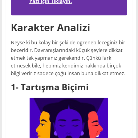
Yazı için Tıklayın.
Karakter Analizi
Neyse ki bu kolay bir şekilde öğrenebileceğiniz bir
beceridir. Davranışlarındaki küçük şeylere dikkat
etmek tek yapmanız gerekendir. Çünkü fark
etmesek bile, hepimiz kendimiz hakkında birçok
bilgi veririz sadece çoğu insan buna dikkat etmez.
1- Tartışma Biçimi