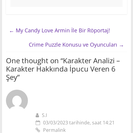
←
My Candy Love Armin İle Bir Röportaj!
Crime Puzzle Konusu ve Oyuncuları
→
One thought on “
Karakter Analizi –
Karakter Hakkında İpucu Veren 6
Şey
”
S.I
03/03/2023 tarihinde, saat 14:21
Permalink