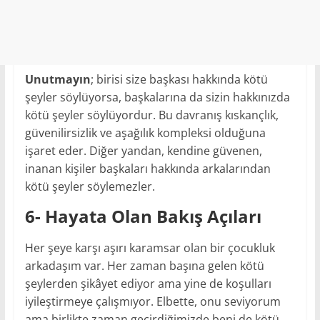
Unutmayın
; birisi size başkası hakkında kötü
şeyler söylüyorsa, başkalarına da sizin hakkınızda
kötü şeyler söylüyordur. Bu davranış kıskançlık,
güvenilirsizlik ve aşağılık kompleksi olduğuna
işaret eder. Diğer yandan, kendine güvenen,
inanan kişiler başkaları hakkında arkalarından
kötü şeyler söylemezler.
6- Hayata Olan Bakış Açıları
Her şeye karşı aşırı karamsar olan bir çocukluk
arkadaşım var. Her zaman başına gelen kötü
şeylerden şikâyet ediyor ama yine de koşulları
iyileştirmeye çalışmıyor. Elbette, onu seviyorum
ama birlikte zaman geçirdiğimizde beni de kötü