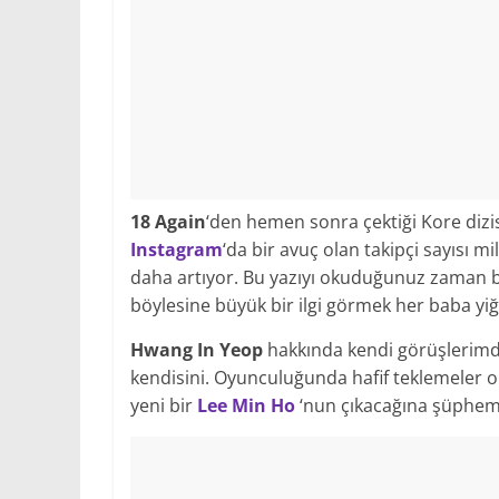
18 Again
‘den hemen sonra çektiği Kore dizisi
Instagram
‘da bir avuç olan takipçi sayısı m
daha artıyor. Bu yazıyı okuduğunuz zaman b
böylesine büyük bir ilgi görmek her baba yiği
Hwang In Yeop
hakkında kendi görüşlerimde
kendisini. Oyunculuğunda hafif teklemeler o
yeni bir
Lee Min Ho
‘nun çıkacağına şüphem