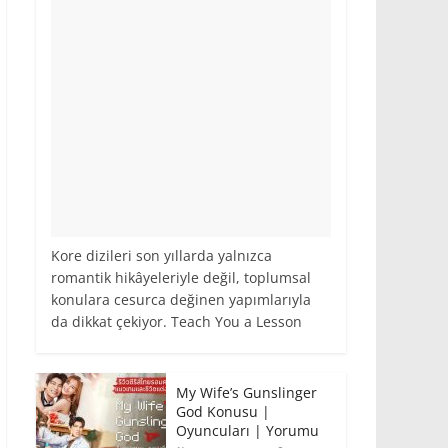
Kore dizileri son yıllarda yalnızca
romantik hikâyeleriyle değil, toplumsal
konulara cesurca değinen yapımlarıyla
da dikkat çekiyor. Teach You a Lesson
My Wife’s Gunslinger
God Konusu |
Oyuncuları | Yorumu