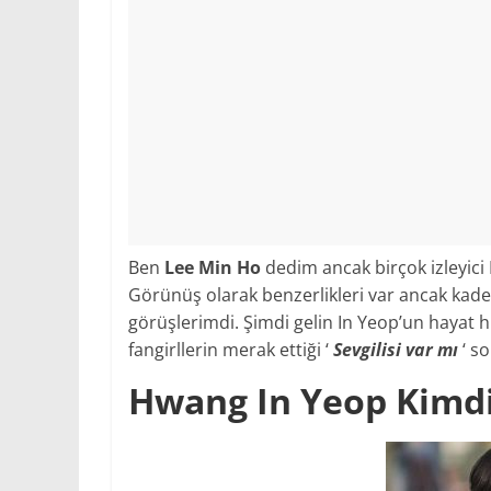
Ben
Lee Min Ho
dedim ancak birçok izleyici 
Görünüş olarak benzerlikleri var ancak kad
görüşlerimdi. Şimdi gelin In Yeop’un hayat h
fangirllerin merak ettiği ‘
Sevgilisi var mı
‘ s
Hwang In Yeop Kimd