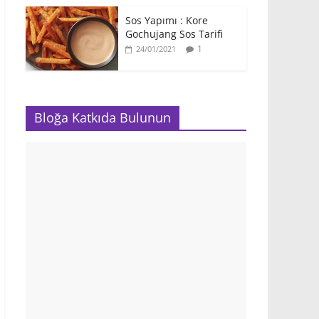
Sos Yapımı : Kore
Gochujang Sos Tarifi
1
24/01/2021
Bloğa Katkıda Bulunun