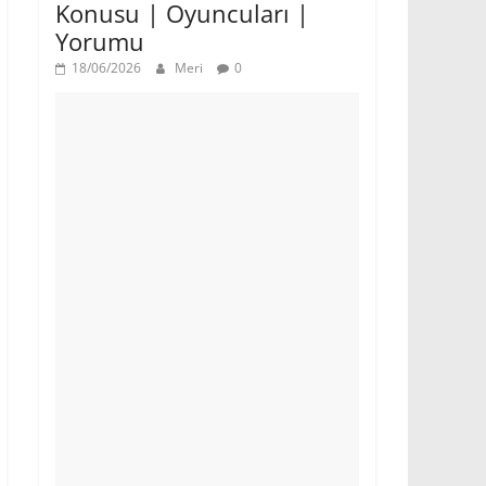
Konusu | Oyuncuları |
Yorumu
18/06/2026
Meri
0