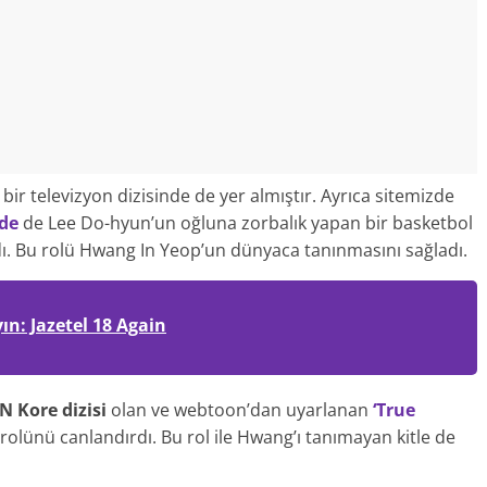
 bir televizyon dizisinde de yer almıştır. Ayrıca sitemizde
nde
de Lee Do-hyun’un oğluna zorbalık yapan bir basketbol
ı. Bu rolü Hwang In Yeop’un dünyaca tanınmasını sağladı.
yın: Jazetel 18 Again
N Kore dizisi
olan ve webtoon’dan uyarlanan
‘True
rolünü canlandırdı. Bu rol ile Hwang’ı tanımayan kitle de