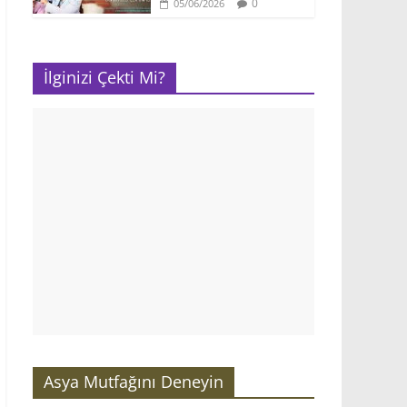
0
05/06/2026
İlginizi Çekti Mi?
Asya Mutfağını Deneyin