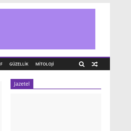
IF
GÜZELLIK
MITOLOJI
Jazetel