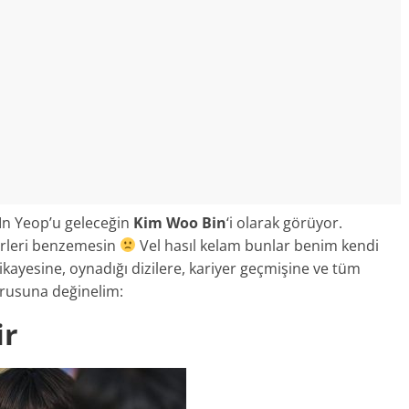
In Yeop’u geleceğin
Kim Woo Bin
‘i olarak görüyor.
erleri benzemesin
Vel hasıl kelam bunlar benim kendi
ikayesine, oynadığı dizilere, kariyer geçmişine ve tüm
orusuna değinelim:
ir