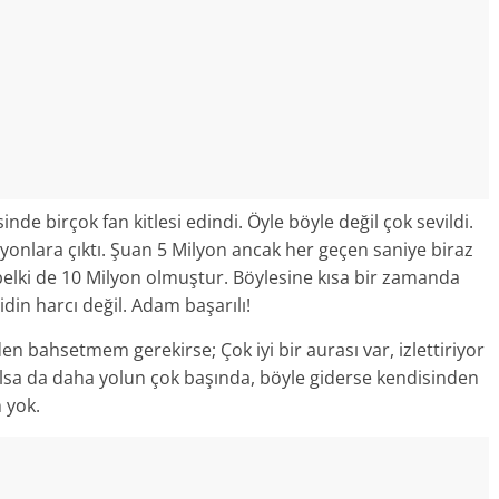
nde birçok fan kitlesi edindi. Öyle böyle değil çok sevildi.
ilyonlara çıktı. Şuan 5 Milyon ancak her geçen saniye biraz
elki de 10 Milyon olmuştur. Böylesine kısa bir zamanda
din harcı değil. Adam başarılı!
n bahsetmem gerekirse; Çok iyi bir aurası var, izlettiriyor
lsa da daha yolun çok başında, böyle giderse kendisinden
 yok.