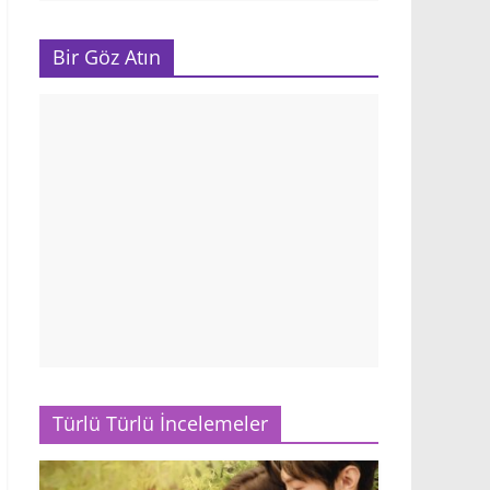
Bir Göz Atın
Türlü Türlü İncelemeler