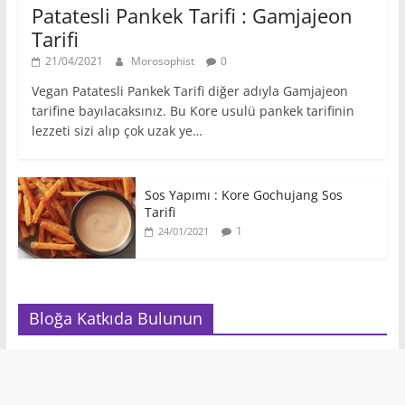
Patatesli Pankek Tarifi : Gamjajeon
Tarifi
21/04/2021
Morosophist
0
Vegan Patatesli Pankek Tarifi diğer adıyla Gamjajeon
tarifine bayılacaksınız. Bu Kore usulü pankek tarifinin
lezzeti sizi alıp çok uzak ye…
Sos Yapımı : Kore Gochujang Sos
Tarifi
1
24/01/2021
Bloğa Katkıda Bulunun