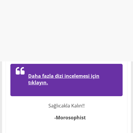
Daha fazla dizi incelemesi için
tıklayın.
Sağlıcakla Kalın!!
-Morosophist