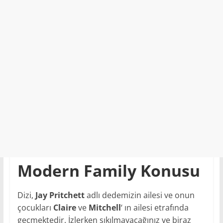
Modern Family Konusu
Dizi,
Jay Pritchett
adlı dedemizin ailesi ve onun
çocukları
Claire
ve
Mitchell
‘ ın ailesi etrafında
geçmektedir. İzlerken sıkılmayacağınız ve biraz