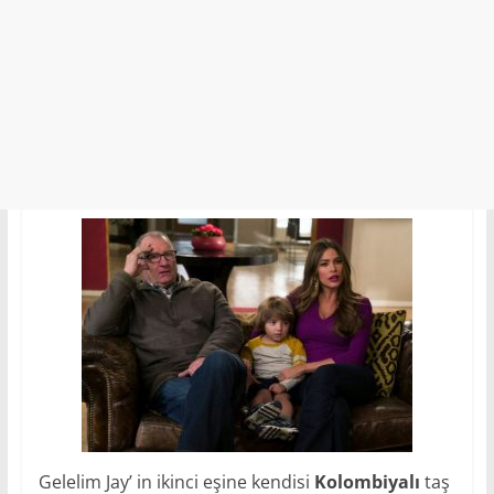
Gelelim Jay’ in ikinci eşine kendisi
Kolombiyalı
taş