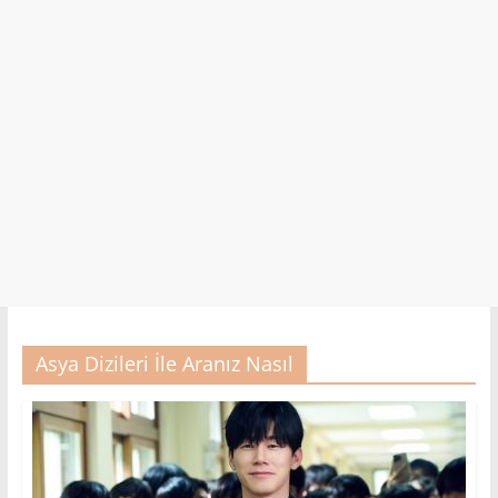
Asya Dizileri İle Aranız Nasıl