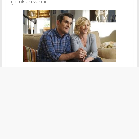
çocukları vardır.