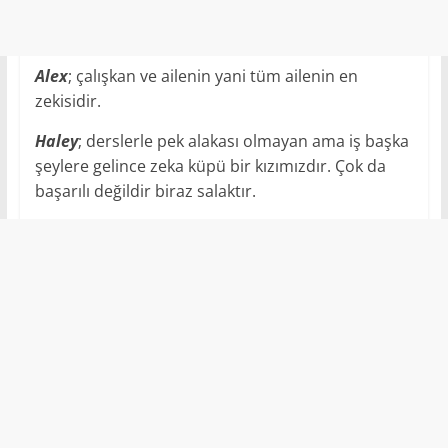
Alex
; çalışkan ve ailenin yani tüm ailenin en
zekisidir.
Haley
; derslerle pek alakası olmayan ama iş başka
şeylere gelince zeka küpü bir kızımızdır. Çok da
başarılı değildir biraz salaktır.