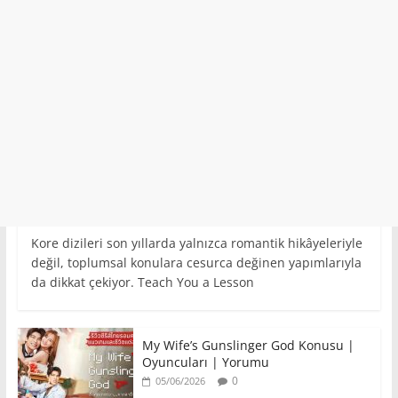
Kore dizileri son yıllarda yalnızca romantik hikâyeleriyle
değil, toplumsal konulara cesurca değinen yapımlarıyla
da dikkat çekiyor. Teach You a Lesson
My Wife’s Gunslinger God Konusu |
Oyuncuları | Yorumu
0
05/06/2026