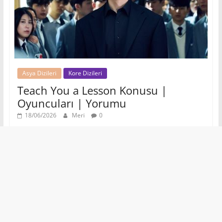
Asya Dizileri
Kore Dizileri
Teach You a Lesson Konusu |
Oyuncuları | Yorumu
18/06/2026
Meri
0