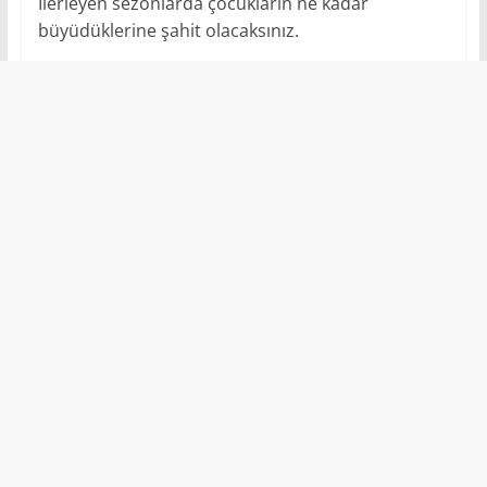
İlerleyen sezonlarda çocukların ne kadar
büyüdüklerine şahit olacaksınız.