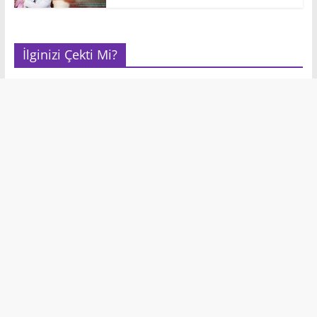
İlginizi Çekti Mi?