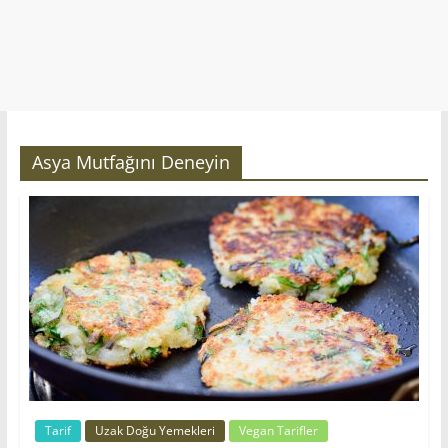
Asya Mutfağını Deneyin
Tarif
Uzak Doğu Yemekleri
Vegan Tarifler