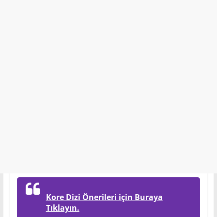
Kore Dizi Önerileri için Buraya
Tıklayın.