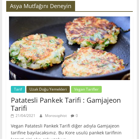
Asya Mutfağını Deneyin
Tarif
Uzak Doğu Yemekleri
Vegan Tarifler
Patatesli Pankek Tarifi : Gamjajeon
Tarifi
21/04/2021
Morosophist
0
Vegan Patatesli Pankek Tarifi diğer adıyla Gamjajeon
tarifine bayılacaksınız. Bu Kore usulü pankek tarifinin