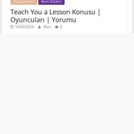
Asya Dizileri
Kore Dizileri
Teach You a Lesson Konusu |
Oyuncuları | Yorumu
18/06/2026
Meri
0