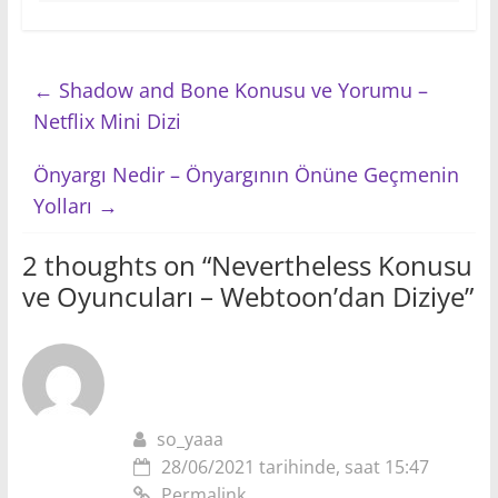
←
Shadow and Bone Konusu ve Yorumu –
Netflix Mini Dizi
Önyargı Nedir – Önyargının Önüne Geçmenin
Yolları
→
2 thoughts on “
Nevertheless Konusu
ve Oyuncuları – Webtoon’dan Diziye
”
so_yaaa
28/06/2021 tarihinde, saat 15:47
Permalink