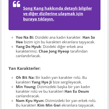
Song Kang hakkında detaylı bilgiler
ve diğer dizilerine ulaşmak için
buraya tıklayın.
Yoo Na Bi:
Dizideki ana kadın karakter.
Han So
Hee
bizim için bu karakteri ekranlara taşıyacak.
Yang Do Hyuk
: Dizideki diğer erkek ana
karakterimiz.
Chae Jong Hyeop
tarafından
canlandırlacak.
Yan Karakterler:
Oh Bit Na:
Bir kadın yan karakter rolü. Bu
karakteri
Yang Hye Ji
bize sergileyecek.
Min Young:
Dizimizdeki başka bir yan kadın
karakter rolü ve bu karakteri
Han Eu Deum
canlandıracak.
Nam Kyu Hyun:
Dizimizdeki bir yan erkek rolü.
Bu karakteri
Kim Min Gwi
ekranlara taşıyacak.