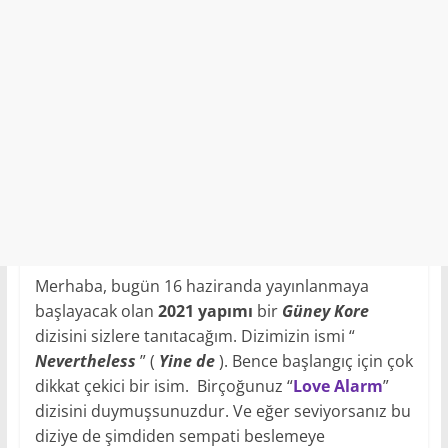
Merhaba, bugün 16 haziranda yayınlanmaya
başlayacak olan
2021 yapımı
bir
Güney Kore
dizisini sizlere tanıtacağım. Dizimizin ismi “
Nevertheless
” (
Yine de
). Bence başlangıç için çok
dikkat çekici bir isim.
Birçoğunuz “
Love Alarm
”
dizisini duymuşsunuzdur. Ve eğer seviyorsanız bu
diziye de şimdiden sempati beslemeye