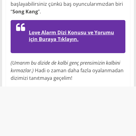
başlayabilirsiniz çünkü baş oyuncularımızdan biri
“
Song Kang
”.
Love Alarm Dizi Konusu ve Yorumu
için Buraya Tıklayın.
(Umarım bu dizide de kalbi genç prensimizin kalbini
kırmazlar.)
Hadi o zaman daha fazla oyalanmadan
dizimizi tanıtmaya geçelim!