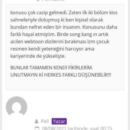
konusu çok cazip gelmedi. Zaten ilk iki bölüm kiss
sahneleriyle doluymuş ki ben kişisel olarak
bundan nefret eden bir insanım. Konusunu daha
farklı hayal etmiştim. Birde song kang ın artık
acilen webtoon dizilerini bırakması lzm çocuk
resmen kendi yeteneğini harcıyor ama
kariyerinde de yükselişte.
BUNLAR TAMAMEN KENDİ FİKİRLERİM.
UNUTMAYIN Kİ HERKES FARKLI DÜŞÜNEBİLİR!!!
Pell
Yazar
08/08/2021 tarihinde, saat 00:15