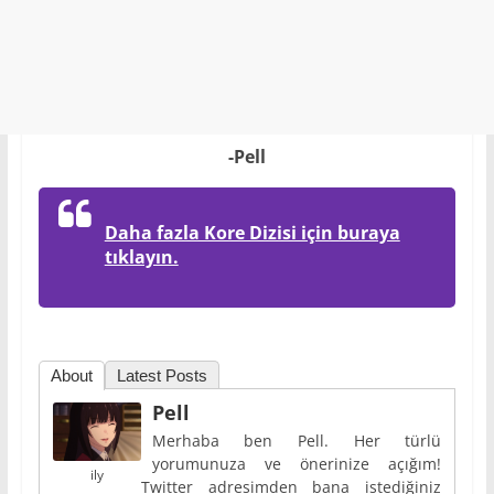
-Pell
Daha fazla Kore Dizisi için buraya
tıklayın.
About
Latest Posts
Pell
Merhaba ben Pell. Her türlü
yorumunuza ve önerinize açığım!
ily
Twitter adresimden bana istediğiniz