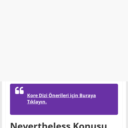
Kore Dizi Önerileri için Buraya
Tıklayın.
Nevertheless Konusu