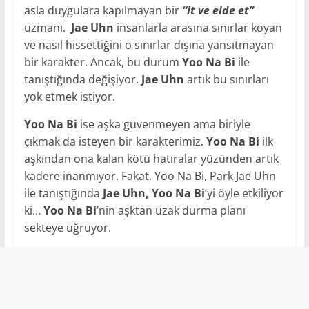
asla duygulara kapılmayan bir
“it ve elde et”
uzmanı.
Jae Uhn
insanlarla arasına sınırlar koyan
ve nasıl hissettiğini o sınırlar dışına yansıtmayan
bir karakter. Ancak, bu durum
Yoo Na Bi
ile
tanıştığında değişiyor.
Jae Uhn
artık bu sınırları
yok etmek istiyor.
Yoo Na Bi
ise aşka güvenmeyen ama biriyle
çıkmak da isteyen bir karakterimiz.
Yoo Na Bi
ilk
aşkından ona kalan kötü hatıralar yüzünden artık
kadere inanmıyor. Fakat, Yoo Na Bi, Park Jae Uhn
ile tanıştığında
Jae Uhn, Yoo Na
Bi
’yi öyle etkiliyor
ki…
Yoo Na Bi
’nin aşktan uzak durma planı
sekteye uğruyor.