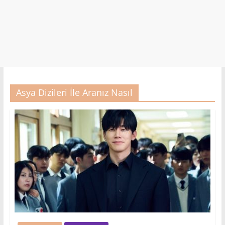
Asya Dizileri İle Aranız Nasıl