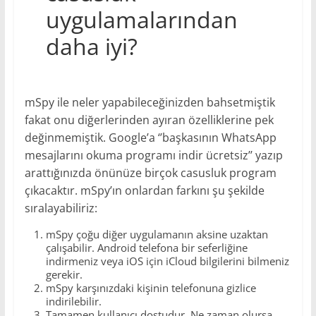
uygulamalarından
daha iyi?
mSpy ile neler yapabileceğinizden bahsetmiştik
fakat onu diğerlerinden ayıran özelliklerine pek
değinmemiştik. Google’a ‘’
başkasının WhatsApp
mesajlarını okuma programı indir ücretsiz
’’ yazıp
arattığınızda önünüze birçok casusluk program
çıkacaktır. mSpy’ın onlardan farkını şu şekilde
sıralayabiliriz:
mSpy çoğu diğer uygulamanın aksine uzaktan
çalışabilir. Android telefona bir seferliğine
indirmeniz veya iOS için iCloud bilgilerini bilmeniz
gerekir.
mSpy karşınızdaki kişinin telefonuna gizlice
indirilebilir.
Tamamen kullanıcı dostudur. Ne zaman olursa