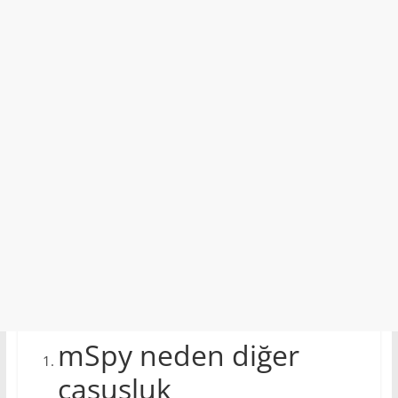
mSpy neden diğer
casusluk