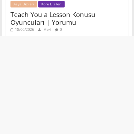
Asya Dizileri
Kore Dizileri
Teach You a Lesson Konusu |
Oyuncuları | Yorumu
18/06/2026
Meri
0