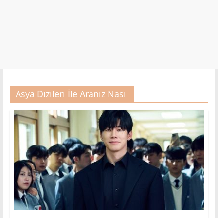
Asya Dizileri İle Aranız Nasıl