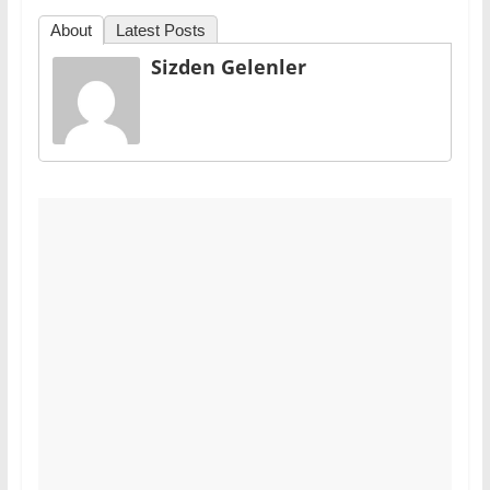
About
Latest Posts
Sizden Gelenler