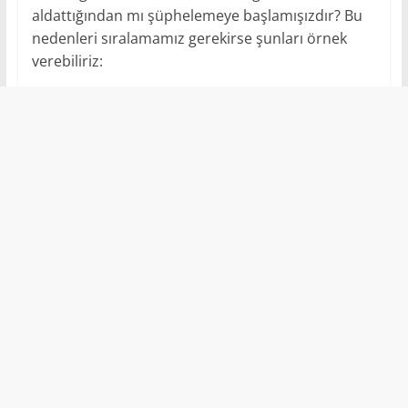
aldattığından mı şüphelemeye başlamışızdır? Bu
nedenleri sıralamamız gerekirse şunları örnek
verebiliriz: