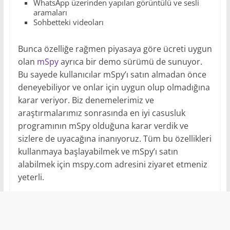
WhatsApp üzerinden yapılan görüntülü ve sesli
aramaları
Sohbetteki videoları
Bunca özelliğe rağmen piyasaya göre ücreti uygun
olan
mSpy
ayrıca bir demo sürümü de sunuyor.
Bu sayede kullanıcılar mSpy’ı satın almadan önce
deneyebiliyor ve onlar için uygun olup olmadığına
karar veriyor. Biz denemelerimiz ve
araştırmalarımız sonrasında en iyi casusluk
programının mSpy olduğuna karar verdik ve
sizlere de uyacağına inanıyoruz. Tüm bu özellikleri
kullanmaya başlayabilmek ve mSpy’ı satın
alabilmek için mspy.com adresini ziyaret etmeniz
yeterli.