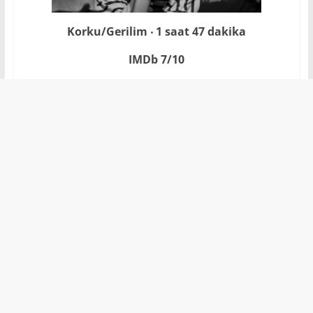
Korku/Gerilim ‧ 1 saat 47 dakika
IMDb 7/10