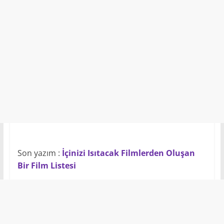
Son yazım :
İçinizi Isıtacak Filmlerden Oluşan
Bir Film Listesi