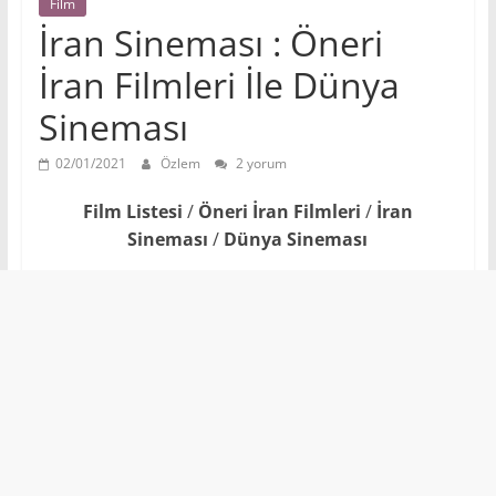
Film
İran Sineması : Öneri
İran Filmleri İle Dünya
Sineması
02/01/2021
Özlem
2 yorum
Film Listesi
/
Öneri İran Filmleri
/
İran
Sineması
/
Dünya Sineması