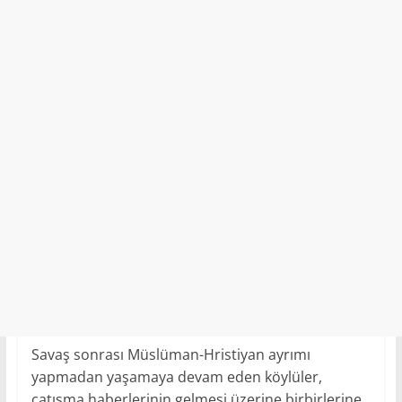
Savaş sonrası Müslüman-Hristiyan ayrımı
yapmadan yaşamaya devam eden köylüler,
çatışma haberlerinin gelmesi üzerine birbirlerine