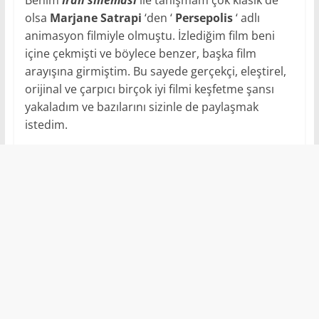
olsa
Marjane Satrapi
‘den ‘
Persepolis
‘ adlı
animasyon filmiyle olmuştu. İzlediğim film beni
içine çekmişti ve böylece benzer, başka film
arayışına girmiştim. Bu sayede gerçekçi, eleştirel,
orijinal ve çarpıcı birçok iyi filmi keşfetme şansı
yakaladım ve bazılarını sizinle de paylaşmak
istedim.