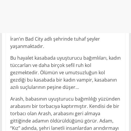
İran’ın Bad City adlı şehrinde tuhaf şeyler
yaşanmaktadır.
Bu hayalet kasabada uyuşturucu bağımlıları, kadın
tüccarları ve daha birçok sefil ruh kol
gezmektedir. Ölümün ve umutsuzluğun kol
gezdiği bu kasabada bir kadın vampir, kasabanın
azılı suçlularının peşine düşer…
Arash, babasının uyuşturucu bağımlılığı yüzünden
arabasını bir torbacıya kaptırmıştır. Kendisi de bir
torbacı olan Arash, arabasını geri almaya
gittiğinde adamın öldürüldüğünü görür. Adam,
“Kız” adında, şehri lanetli insanlardan arındırmayı