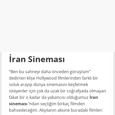
İran Sineması
“Ben bu sahneyi daha önceden görüştüm”
dedirten klişe Hollywood filmlerinden farklı bir
soluk arayıp dünya sinemasını keşfetmek
isteyenler için çok da uzak bir coğrafyada olmayan
fakat bir o kadar da yabancısı olduğumuz
İran
sineması ‘
ndan seçtiğim birkaç filmden
bahsedeceğim. Alışılanın aksine buradaki filmleri