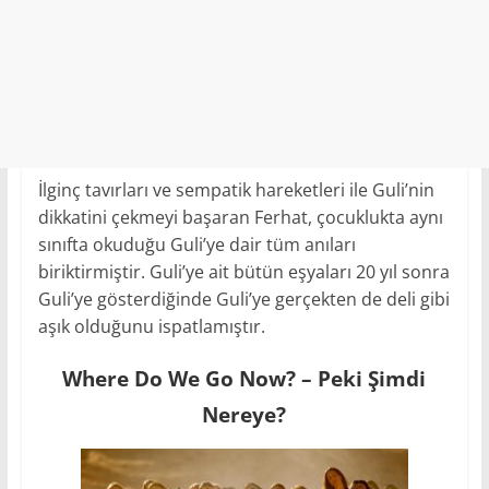
İlginç tavırları ve sempatik hareketleri ile Guli’nin
dikkatini çekmeyi başaran Ferhat, çocuklukta aynı
sınıfta okuduğu Guli’ye dair tüm anıları
biriktirmiştir. Guli’ye ait bütün eşyaları 20 yıl sonra
Guli’ye gösterdiğinde Guli’ye gerçekten de deli gibi
aşık olduğunu ispatlamıştır.
Where Do We Go Now? – Peki Şimdi
Nereye?