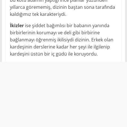
yıllarca görememiş, dizinin baştan sona tarafında
kaldığımız tek karakteriydi.
İkizler
ise şiddet bağımlısı bir babanın yanında
birbirlerinin korumayı ve deli gibi birbirine
bağlanmayı öğrenmiş ikilisiydi dizinin. Erkek olan
kardeşinin derslerine kadar her şeyi ile ilgilenip
kardeşini üstün bir iç güdü ile koruyordu.