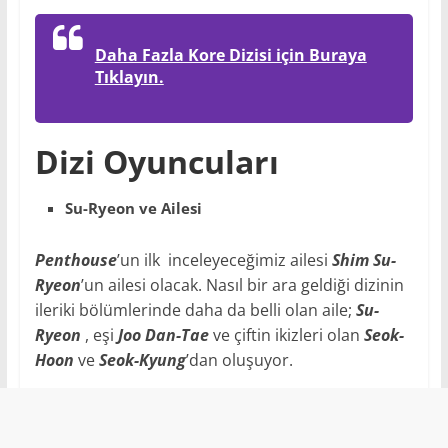
Daha Fazla Kore Dizisi için Buraya
Tıklayın.
Dizi Oyuncuları
Su-Ryeon ve Ailesi
Penthouse
’un ilk inceleyeceğimiz ailesi
Shim Su-
Ryeon
’un ailesi olacak. Nasıl bir ara geldiği dizinin
ileriki bölümlerinde daha da belli olan aile;
Su-
Ryeon
, eşi
Joo Dan-Tae
ve çiftin ikizleri olan
Seok-
Hoon
ve
Seok-Kyung
’dan oluşuyor.