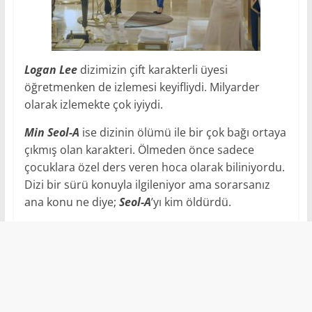
Logan Lee
dizimizin çift karakterli üyesi
öğretmenken de izlemesi keyifliydi. Milyarder
olarak izlemekte çok iyiydi.
Min Seol-A
ise dizinin ölümü ile bir çok bağı ortaya
çıkmış olan karakteri. Ölmeden önce sadece
çocuklara özel ders veren hoca olarak biliniyordu.
Dizi bir sürü konuyla ilgileniyor ama sorarsanız
ana konu ne diye;
Seol-A
’yı kim öldürdü.