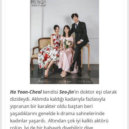
Ha Yoon-Cheol
kendisi
Seo-Jin
’in doktor eşi olarak
dizideydi. Aklımda kaldığı kadarıyla fazlasıyla
yıpranan bir karakter oldu baştan beri
yaşadıklarını genelde k-drama sahnelerinde
kadınlar yaşardı. Altından çok iyi kalktı aktörü
rolün. İyi de bir babaydı diyebiliriz diye