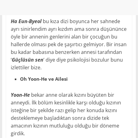
Ha Eun-Byeol
bu kıza dizi boyunca her sahnede
ayrı sinirlendim ayrı kızdım ama sonra düşününce
öyle bir annenin genlerini alan bir çocuğun bu
hallerde olması pek de şaşırtıcı gelmiyor. Bir insan
bu kadar babasına benzerken annesi tarafından
‘
Güçlüsün sen
’ diye diye psikolojisi bozulur bunu
izlettiler bize.
Oh Yoon-He ve Ailesi
Yoon-He
bekar anne olarak kızını büyüten bir
anneydi. İlk bölüm kesinlikle karşı olduğu kızının
isteğine bir şekilde razı gelip her konuda kızını
desteklemeye başladıktan sonra dizide tek
amacının kızının mutluluğu olduğu bir döneme
girdik.