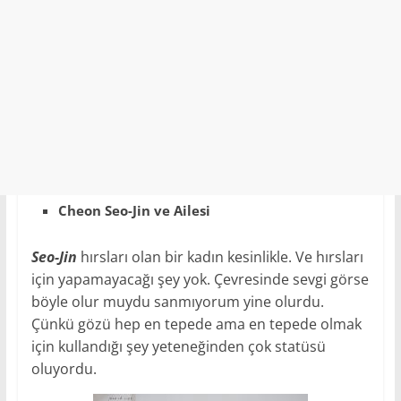
Cheon Seo-Jin ve Ailesi
Seo-Jin
hırsları olan bir kadın kesinlikle. Ve hırsları
için yapamayacağı şey yok. Çevresinde sevgi görse
böyle olur muydu sanmıyorum yine olurdu.
Çünkü gözü hep en tepede ama en tepede olmak
için kullandığı şey yeteneğinden çok statüsü
oluyordu.