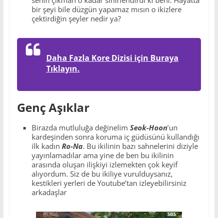
bir şeyi bile düzgün yapamaz mısın o ikizlere
çektirdiğin şeyler nedir ya?
Daha Fazla Kore Dizisi için Buraya
Tıklayın.
Genç Aşıklar
Birazda mutluluğa değinelim
Seok-Hoon
’un
kardeşinden sonra koruma iç güdüsünü kullandığı
ilk kadın
Ro-Na
. Bu ikilinin bazı sahnelerini diziyle
yayınlamadılar ama yine de ben bu ikilinin
arasında oluşan ilişkiyi izlemekten çok keyif
alıyordum. Siz de bu ikiliye vurulduysanız,
kestikleri yerleri de Youtube’tan izleyebilirsiniz
arkadaşlar