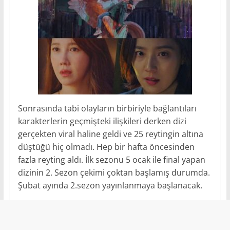
Sonrasında tabi olayların birbiriyle bağlantıları
karakterlerin geçmişteki ilişkileri derken dizi
gerçekten viral haline geldi ve 25 reytingin altına
düştüğü hiç olmadı. Hep bir hafta öncesinden
fazla reyting aldı. İlk sezonu 5 ocak ile final yapan
dizinin 2. Sezon çekimi çoktan başlamış durumda.
Şubat ayında 2.sezon yayınlanmaya başlanacak.