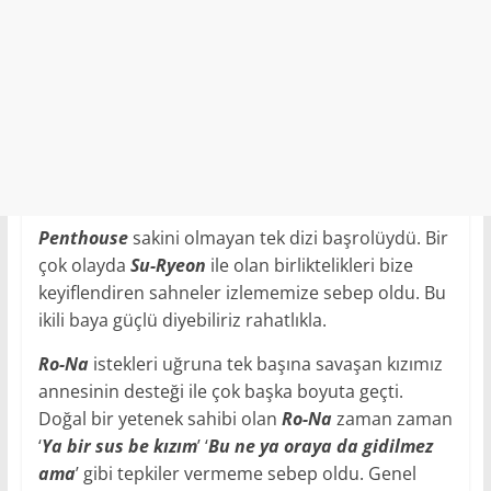
Penthouse
sakini olmayan tek dizi başrolüydü. Bir
çok olayda
Su-Ryeon
ile olan birliktelikleri bize
keyiflendiren sahneler izlememize sebep oldu. Bu
ikili baya güçlü diyebiliriz rahatlıkla.
Ro-Na
istekleri uğruna tek başına savaşan kızımız
annesinin desteği ile çok başka boyuta geçti.
Doğal bir yetenek sahibi olan
Ro-Na
zaman zaman
‘
Ya bir sus be kızım
’ ‘
Bu ne ya oraya da gidilmez
ama
’ gibi tepkiler vermeme sebep oldu. Genel