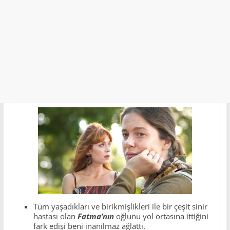
Tüm yaşadıkları ve birikmişlikleri ile bir çeşit sinir
hastası olan
Fatma’nın
oğlunu yol ortasına ittiğini
fark edişi beni inanılmaz ağlattı.