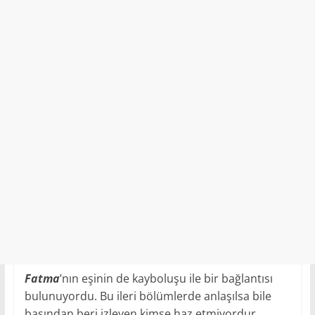
Fatma
’nın eşinin de kayboluşu ile bir bağlantısı
bulunuyordu. Bu ileri bölümlerde anlaşılsa bile
başından beri izleyen kimse haz etmiyordur