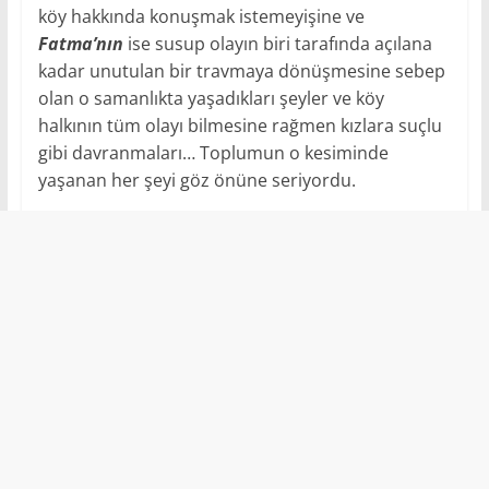
köy hakkında konuşmak istemeyişine ve
Fatma’nın
ise susup olayın biri tarafında açılana
kadar unutulan bir travmaya dönüşmesine sebep
olan o samanlıkta yaşadıkları şeyler ve köy
halkının tüm olayı bilmesine rağmen kızlara suçlu
gibi davranmaları… Toplumun o kesiminde
yaşanan her şeyi göz önüne seriyordu.