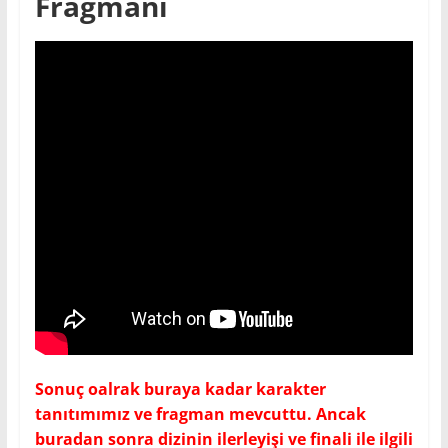
Fragmanı
Sonuç oalrak buraya kadar karakter
tanıtımımız ve fragman mevcuttu. Ancak
buradan sonra dizinin ilerleyişi ve finali ile ilgili