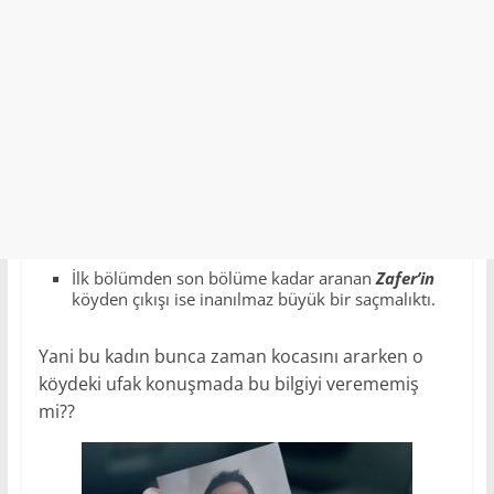
İlk bölümden son bölüme kadar aranan
Zafer’in
köyden çıkışı ise inanılmaz büyük bir saçmalıktı.
Yani bu kadın bunca zaman kocasını ararken o
köydeki ufak konuşmada bu bilgiyi verememiş
mi??