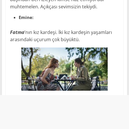
muhtemelen. Açıkçası sevimsizin tekiydi.
Emine:
Fatma
’nın kız kardeşi. İki kız kardeşin yaşamları
arasındaki uçurum çok büyüktü.