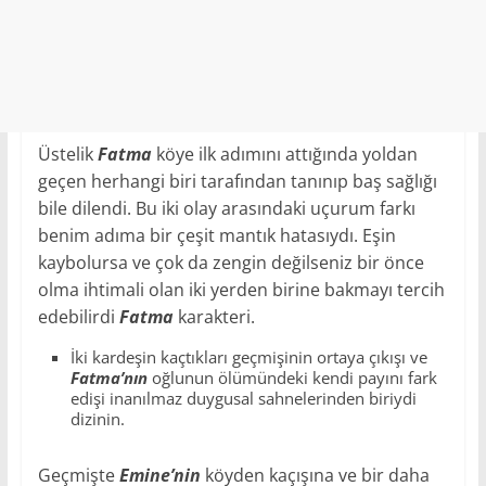
Üstelik
Fatma
köye ilk adımını attığında yoldan
geçen herhangi biri tarafından tanınıp baş sağlığı
bile dilendi. Bu iki olay arasındaki uçurum farkı
benim adıma bir çeşit mantık hatasıydı. Eşin
kaybolursa ve çok da zengin değilseniz bir önce
olma ihtimali olan iki yerden birine bakmayı tercih
edebilirdi
Fatma
karakteri.
İki kardeşin kaçtıkları geçmişinin ortaya çıkışı ve
Fatma’nın
oğlunun ölümündeki kendi payını fark
edişi inanılmaz duygusal sahnelerinden biriydi
dizinin.
Geçmişte
Emine’nin
köyden kaçışına ve bir daha