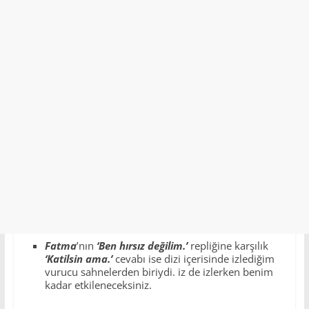
Fatma
’nın
‘Ben hırsız değilim.’
repliğine karşılık
‘Katilsin ama.’
cevabı ise dizi içerisinde izlediğim
vurucu sahnelerden biriydi. iz de izlerken benim
kadar etkileneceksiniz.