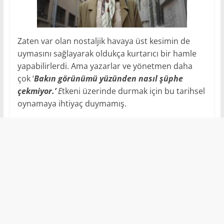
Zaten var olan nostaljik havaya üst kesimin de
uymasını sağlayarak oldukça kurtarıcı bir hamle
yapabilirlerdi. Ama yazarlar ve yönetmen daha
çok ‘
Bakın görünümü yüzünden nasıl şüphe
çekmiyor.’
E
tkeni üzerinde durmak için bu tarihsel
oynamaya ihtiyaç duymamış.