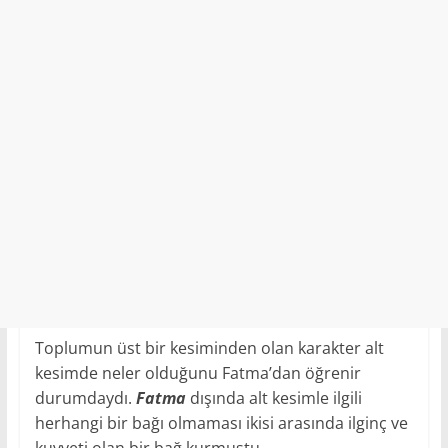
Toplumun üst bir kesiminden olan karakter alt
kesimde neler olduğunu Fatma’dan öğrenir
durumdaydı.
Fatma
dışında alt kesimle ilgili
herhangi bir bağı olmaması ikisi arasında ilginç ve
kuvveti olan bir bağ kurmuştu.