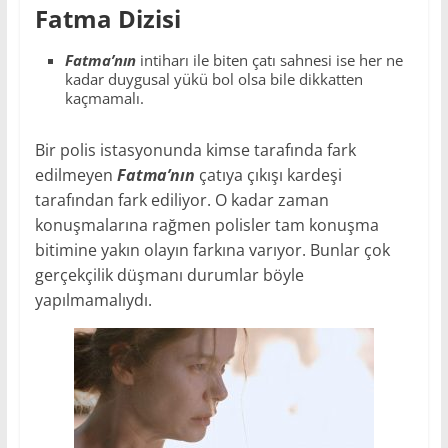
Fatma Dizisi
Fatma’nın
intiharı ile biten çatı sahnesi ise her ne
kadar duygusal yükü bol olsa bile dikkatten
kaçmamalı.
Bir polis istasyonunda kimse tarafında fark
edilmeyen
Fatma’nın
çatıya çıkışı kardeşi
tarafından fark ediliyor. O kadar zaman
konuşmalarına rağmen polisler tam konuşma
bitimine yakın olayın farkına varıyor. Bunlar çok
gerçekçilik düşmanı durumlar böyle
yapılmamalıydı.