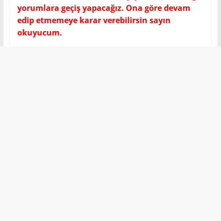
yorumlara geçiş yapacağız. Ona göre devam
edip etmemeye karar verebilirsin sayın
okuyucum.