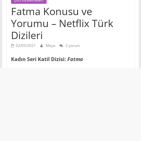
Dizi İncelemeleri
Fatma Konusu ve
Yorumu – Netflix Türk
Dizileri
02/05/2021
Meya
2 yorum
Kadın Seri Katil Dizisi:
Fatma