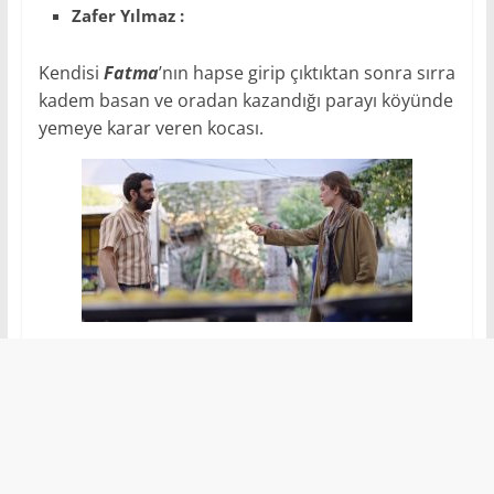
Zafer Yılmaz :
Kendisi
Fatma
’nın hapse girip çıktıktan sonra sırra
kadem basan ve oradan kazandığı parayı köyünde
yemeye karar veren kocası.