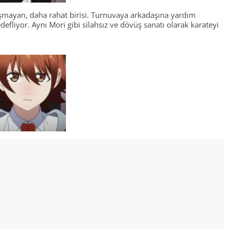
şmayan, daha rahat birisi. Turnuvaya arkadaşına yardım
defliyor. Aynı Mori gibi silahsız ve dövüş sanatı olarak karateyi