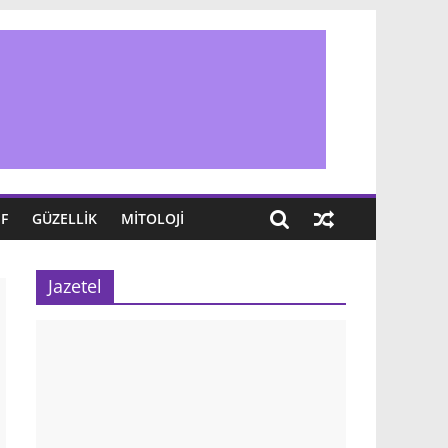
IF
GÜZELLIK
MITOLOJI
Jazetel