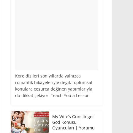
Kore dizileri son yıllarda yalnızca
romantik hikâyeleriyle değil, toplumsal
konulara cesurca değinen yapımlarıyla
da dikkat çekiyor. Teach You a Lesson
My Wife’s Gunslinger
God Konusu |
Oyuncuları | Yorumu