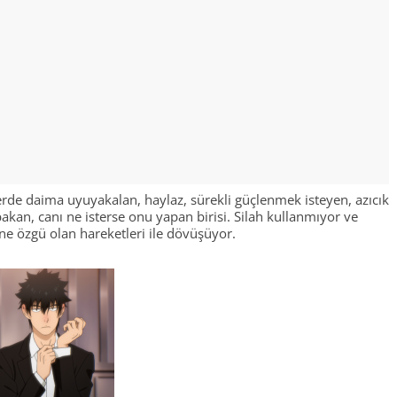
rde daima uyuyakalan, haylaz, sürekli güçlenmek isteyen, azıcık
bakan, canı ne isterse onu yapan birisi. Silah kullanmıyor ve
e özgü olan hareketleri ile dövüşüyor.