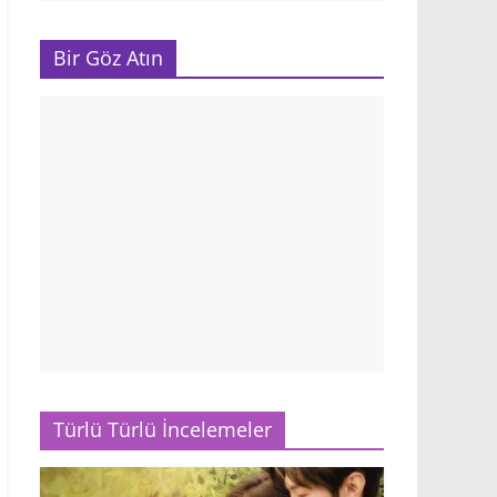
Bir Göz Atın
Türlü Türlü İncelemeler