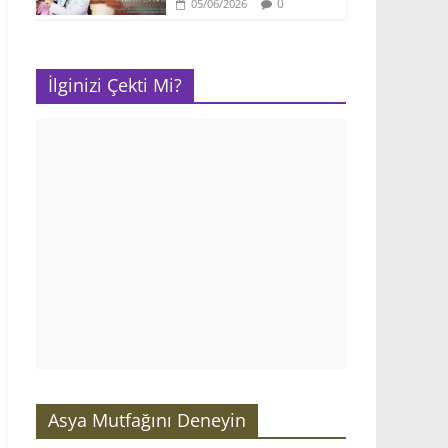
0
05/06/2026
İlginizi Çekti Mi?
Asya Mutfağını Deneyin