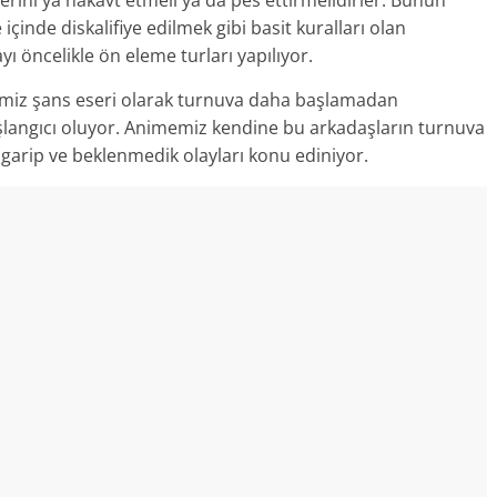
içinde diskalifiye edilmek gibi basit kuralları olan
ı öncelikle ön eleme turları yapılıyor.
erimiz şans eseri olarak turnuva daha başlamadan
başlangıcı oluyor. Animemiz kendine bu arkadaşların turnuva
garip ve beklenmedik olayları konu ediniyor.