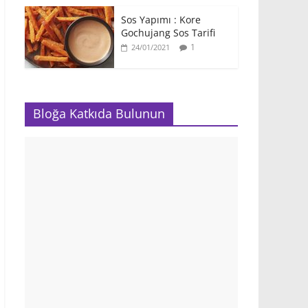
Sos Yapımı : Kore
Gochujang Sos Tarifi
1
24/01/2021
Bloğa Katkıda Bulunun