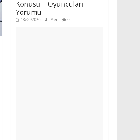
Konusu | Oyuncuları |
Yorumu
18/06/2026
Meri
0