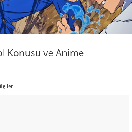
ol Konusu ve Anime
lgiler