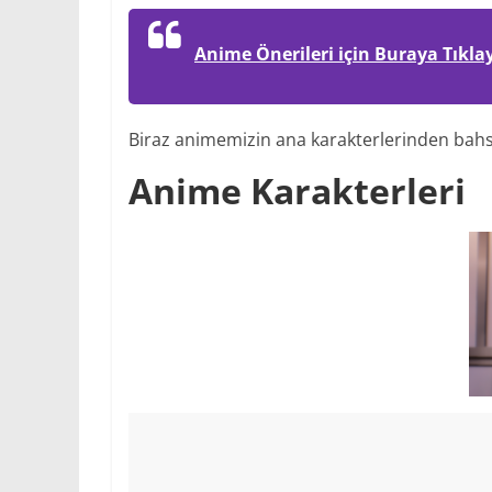
Anime Önerileri için Buraya Tıkla
Biraz animemizin ana karakterlerinden bah
Anime Karakterleri